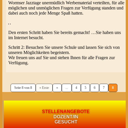
Wormser Jazztage unermüdlich Werbematerial verteilten, für alle
möglichen und unmöglichen Fragen zur Verfügung standen und
dabei auch noch jede Menge Spaß hatten.
Den ersten Schritt haben Sie bereits gemacht! …Sie haben uns
im Internet besucht.
Schritt 2: Besuchen Sie unsere Schule und lassen Sie sich von
unseren Möglichkeiten begeistern.
Wir freuen uns auf Sie und stehen Ihnen für alle Fragen zur
Verfügung.
Seite 8 von 8
« Erste
«
...
4
5
6
7
8
STELLENANGEBOTE
DOZENT/IN
GESUCHT