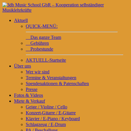
Aktuell
QUICK-MENÜ:
Das ganze Team
Gebühren
Probestunde
AKTUELL-Startseite
Über uns
Wer wir sind
Termine & Veranstaltungen
Spendenaktionen & Patenschaften
Presse
Fotos & Videos
Miete & Verkauf
Geige / Violine / Cello
Konzert-Gitarre / E-Gitarre
Klavier / E-Piano / Keyboard
Schlagzeug / E-Drum
PA / Beschallung