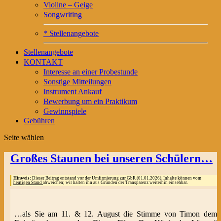
Violine – Geige
Songwriting
* Stellenangebote
Stellenangebote
KONTAKT
Interesse an einer Probestunde
Sonstige Mitteilungen
Instrument Ankauf
Bewerbung um ein Praktikum
Gewinnspiele
Gebühren
Seite wählen
Großes Staunen bei unseren Schülern…
Hinweis:
Dieser Beitrag entstand vor der Umfirmierung zur GbR (01.01.2026). Inhalte können vom
heutigen Stand
abweichen; wir halten ihn aus Gründen der Transparenz weiterhin einsehbar.
…als Sie am 11. & 12. August die Stimme von Timon dem