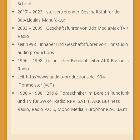
School
2017 – 2023 stellvertretender Geschäftsführer der
3db-Liquids Manufaktur
2003 – 2009 Geschäftsführer von 3db MediaMax TV /
Radio
seit 1998 Inhaber und Geschäftsführer von Tonstudio
audio productions
1996 – 1998 technischer Bereichtsleiter AKK Business
Radio
seit http://www.auddio-productions.de1994
Tonmeister (VdT)
1988 – 1998 Bild & Tontechniker im Bereich Rundfunk
und TV für SWR4, Radio RPR, SAT 1, AKK Business
Radio, Radio P.O.S, Mood Media, Europhone AG u.v.m