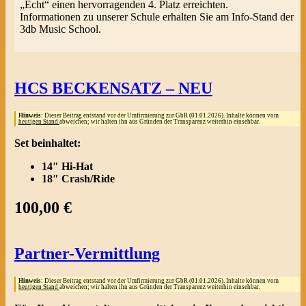
„Echt“ einen hervorragenden 4. Platz erreichten.
Informationen zu unserer Schule erhalten Sie am Info-Stand der
3db Music School.
HCS BECKENSATZ – NEU
Hinweis:
Dieser Beitrag entstand vor der Umfirmierung zur GbR (01.01.2026). Inhalte können vom
heutigen Stand
abweichen; wir halten ihn aus Gründen der Transparenz weiterhin einsehbar.
Set beinhaltet:
14″ Hi-Hat
18″ Crash/Ride
100,00 €
Partner-Vermittlung
Hinweis:
Dieser Beitrag entstand vor der Umfirmierung zur GbR (01.01.2026). Inhalte können vom
heutigen Stand
abweichen; wir halten ihn aus Gründen der Transparenz weiterhin einsehbar.