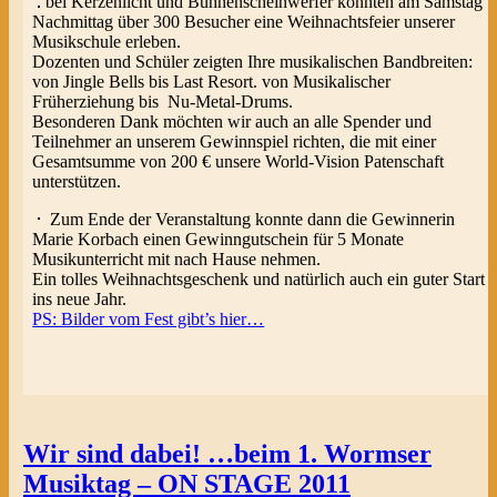
bei Kerzenlicht und Bühnenscheinwerfer konnten am Samstag
Nachmittag über 300 Besucher eine Weihnachtsfeier unserer
Musikschule erleben.
Dozenten und Schüler zeigten Ihre musikalischen Bandbreiten:
von Jingle Bells bis Last Resort. von Musikalischer
Früherziehung bis Nu-Metal-Drums.
Besonderen Dank möchten wir auch an alle Spender und
Teilnehmer an unserem Gewinnspiel richten, die mit einer
Gesamtsumme von 200 € unsere World-Vision Patenschaft
unterstützen.
Zum Ende der Veranstaltung konnte dann die Gewinnerin
Marie Korbach einen Gewinngutschein für 5 Monate
Musikunterricht mit nach Hause nehmen.
Ein tolles Weihnachtsgeschenk und natürlich auch ein guter Start
ins neue Jahr.
PS: Bilder vom Fest gibt’s hier…
Wir sind dabei! …beim 1. Wormser
Musiktag – ON STAGE 2011