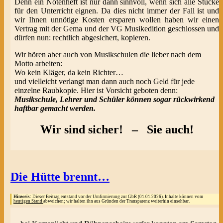
Denn ein Notenheft ist nur dann sinnvoll, wenn sich alle Stücke
für den Unterricht eignen. Da dies nicht immer der Fall ist und
wir Ihnen unnötige Kosten ersparen wollen haben wir einen
Vertrag mit der Gema und der VG Musikedition geschlossen und
dürfen nun: rechtlich abgesichert, kopieren.
Wir hören aber auch von Musikschulen die lieber nach dem
Motto arbeiten:
Wo kein Kläger, da kein Richter…
und vielleicht verlangt man dann auch noch Geld für jede
einzelne Raubkopie. Hier ist Vorsicht geboten denn:
Musikschule, Lehrer und Schüler können sogar rückwirkend
haftbar gemacht werden.
Wir sind sicher! – Sie auch!
Die Hütte brennt…
Hinweis:
Dieser Beitrag entstand vor der Umfirmierung zur GbR (01.01.2026). Inhalte können vom
heutigen Stand
abweichen; wir halten ihn aus Gründen der Transparenz weiterhin einsehbar.