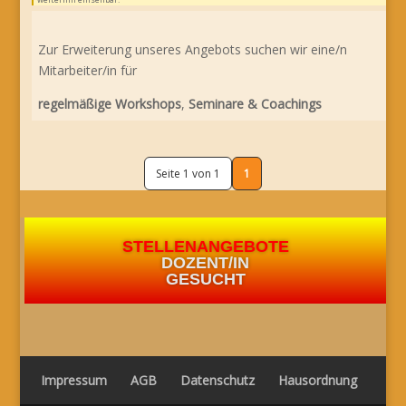
Zur Erweiterung unseres Angebots suchen wir eine/n
Mitarbeiter/in für
regelmäßige Workshops
,
Seminare &
Coachings
Seite 1 von 1
1
STELLENANGEBOTE
DOZENT/IN
GESUCHT
Impressum
AGB
Datenschutz
Hausordnung