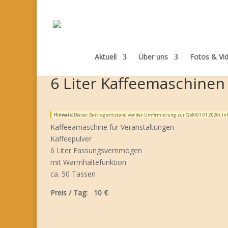
Aktuell
Über uns
Fotos & Vi
6 Liter Kaffeemaschinen
Hinweis:
Dieser Beitrag entstand vor der Umfirmierung zur GbR (01.01.2026). 
Kaffeeamaschine für Veranstaltungen
Kaffeepulver
6 Liter Fassungsvernmögen
mit Warmhaltefunktion
ca. 50 Tassen
Preis / Tag: 10 €