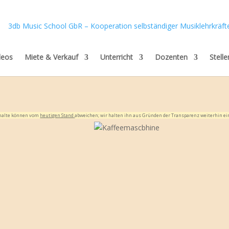
deos
Miete & Verkauf
Unterricht
Dozenten
Stell
Inhalte können vom
heutigen Stand
abweichen; wir halten ihn aus Gründen der Transparenz weiterhin ei