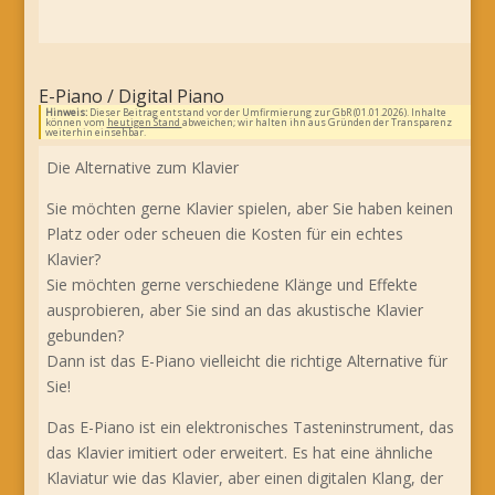
E-Piano / Digital Piano
Hinweis:
Dieser Beitrag entstand vor der Umfirmierung zur GbR (01.01.2026). Inhalte
können vom
heutigen Stand
abweichen; wir halten ihn aus Gründen der Transparenz
weiterhin einsehbar.
Die Alternative zum Klavier
Sie möchten gerne Klavier spielen, aber Sie haben keinen
Platz oder oder scheuen die Kosten für ein echtes
Klavier?
Sie möchten gerne verschiedene Klänge und Effekte
ausprobieren, aber Sie sind an das akustische Klavier
gebunden?
Dann ist das E-Piano vielleicht die richtige Alternative für
Sie!
Das E-Piano ist ein elektronisches Tasteninstrument, das
das Klavier imitiert oder erweitert. Es hat eine ähnliche
Klaviatur wie das Klavier, aber einen digitalen Klang, der