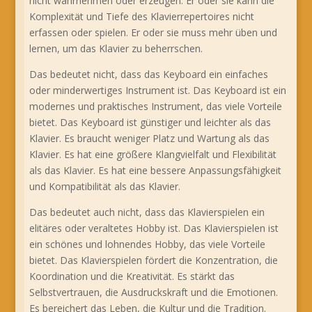
nicht wahrnehmen oder erzeugen. Er oder sie kann die
Komplexität und Tiefe des Klavierrepertoires nicht
erfassen oder spielen. Er oder sie muss mehr üben und
lernen, um das Klavier zu beherrschen.
Das bedeutet nicht, dass das Keyboard ein einfaches
oder minderwertiges Instrument ist. Das Keyboard ist ein
modernes und praktisches Instrument, das viele Vorteile
bietet. Das Keyboard ist günstiger und leichter als das
Klavier. Es braucht weniger Platz und Wartung als das
Klavier. Es hat eine größere Klangvielfalt und Flexibilität
als das Klavier. Es hat eine bessere Anpassungsfähigkeit
und Kompatibilität als das Klavier.
Das bedeutet auch nicht, dass das Klavierspielen ein
elitäres oder veraltetes Hobby ist. Das Klavierspielen ist
ein schönes und lohnendes Hobby, das viele Vorteile
bietet. Das Klavierspielen fördert die Konzentration, die
Koordination und die Kreativität. Es stärkt das
Selbstvertrauen, die Ausdruckskraft und die Emotionen.
Es bereichert das Leben, die Kultur und die Tradition.