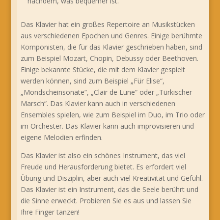
nachdem, was bequemer ist.
Das Klavier hat ein großes Repertoire an Musikstücken
aus verschiedenen Epochen und Genres. Einige berühmte
Komponisten, die für das Klavier geschrieben haben, sind
zum Beispiel Mozart, Chopin, Debussy oder Beethoven.
Einige bekannte Stücke, die mit dem Klavier gespielt
werden können, sind zum Beispiel „Für Elise“,
„Mondscheinsonate“, „Clair de Lune“ oder „Türkischer
Marsch“. Das Klavier kann auch in verschiedenen
Ensembles spielen, wie zum Beispiel im Duo, im Trio oder
im Orchester. Das Klavier kann auch improvisieren und
eigene Melodien erfinden.
Das Klavier ist also ein schönes Instrument, das viel
Freude und Herausforderung bietet. Es erfordert viel
Übung und Disziplin, aber auch viel Kreativität und Gefühl.
Das Klavier ist ein Instrument, das die Seele berührt und
die Sinne erweckt. Probieren Sie es aus und lassen Sie
Ihre Finger tanzen!