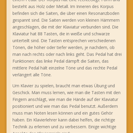
besteht aus Holz oder Metall. Im Inneren des Korpus
befinden sich die Saiten, die über einen Resonanzboden
gespannt sind. Die Saiten werden von kleinen Hämmern
angeschlagen, die mit der Klaviatur verbunden sind. Die
Klaviatur hat 88 Tasten, die in weiße und schwarze
unterteilt sind. Die Tasten entsprechen verschiedenen
Tönen, die höher oder tiefer werden, je nachdem, ob
man nach rechts oder nach links geht. Das Pedal hat drei
Funktionen: das linke Pedal dämpft die Saiten, das
mittlere Pedal hält einzelne Töne und das rechte Pedal
verlängert alle Töne.
Um Klavier zu spielen, braucht man etwas Übung und
Geschick. Man muss lernen, wie man die Tasten mit den
Fingern anschlägt, wie man die Hände auf der Klaviatur
positioniert und wie man das Pedal benutzt. Außerdem
muss man Noten lesen können und ein gutes Gehör
haben. Ein Klavierlehrer kann dabei helfen, die richtige
Technik zu erlernen und zu verbessern. Einige wichtige