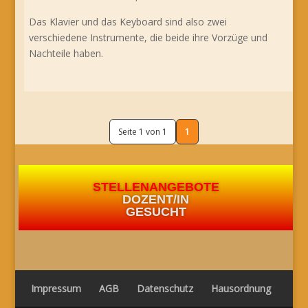
Das Klavier und das Keyboard sind also zwei
verschiedene Instrumente, die beide ihre Vorzüge und
Nachteile haben.
Seite 1 von 1
1
STELLENANGEBOTE
DOZENT/IN
GESUCHT
Impressum
AGB
Datenschutz
Hausordnung