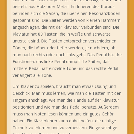
besteht aus Holz oder Metall. Im Inneren des Korpus
befinden sich die Saiten, die über einen Resonanzboden
gespannt sind. Die Saiten werden von kleinen Hämmern
angeschlagen, die mit der Klaviatur verbunden sind. Die
Klaviatur hat 88 Tasten, die in weiße und schwarze
unterteilt sind. Die Tasten entsprechen verschiedenen
Tönen, die höher oder tiefer werden, je nachdem, ob
man nach rechts oder nach links geht. Das Pedal hat drei
Funktionen: das linke Pedal dämpft die Saiten, das
mittlere Pedal hält einzelne Töne und das rechte Pedal
verlängert alle Töne.
Um Klavier zu spielen, braucht man etwas Übung und
Geschick. Man muss lernen, wie man die Tasten mit den
Fingern anschlägt, wie man die Hände auf der Klaviatur
positioniert und wie man das Pedal benutzt. Außerdem
muss man Noten lesen können und ein gutes Gehör
haben. Ein Klavierlehrer kann dabei helfen, die richtige
Technik zu erlernen und zu verbessern. Einige wichtige