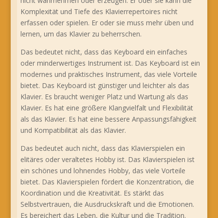
nicht wahrnehmen oder erzeugen. Er oder sie kann die
Komplexität und Tiefe des Klavierrepertoires nicht
erfassen oder spielen. Er oder sie muss mehr üben und
lernen, um das Klavier zu beherrschen.
Das bedeutet nicht, dass das Keyboard ein einfaches
oder minderwertiges Instrument ist. Das Keyboard ist ein
modernes und praktisches Instrument, das viele Vorteile
bietet. Das Keyboard ist günstiger und leichter als das
Klavier. Es braucht weniger Platz und Wartung als das
Klavier. Es hat eine größere Klangvielfalt und Flexibilität
als das Klavier. Es hat eine bessere Anpassungsfähigkeit
und Kompatibilität als das Klavier.
Das bedeutet auch nicht, dass das Klavierspielen ein
elitäres oder veraltetes Hobby ist. Das Klavierspielen ist
ein schönes und lohnendes Hobby, das viele Vorteile
bietet. Das Klavierspielen fördert die Konzentration, die
Koordination und die Kreativität. Es stärkt das
Selbstvertrauen, die Ausdruckskraft und die Emotionen.
Es bereichert das Leben, die Kultur und die Tradition.