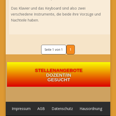
Das Klavier und das Keyboard sind also zwei
verschiedene Instrumente, die beide ihre Vorzüge und
Nachteile haben.
Seite 1 von 1
1
STELLENANGEBOTE
DOZENT/IN
GESUCHT
Impressum
AGB
Datenschutz
Hausordnung