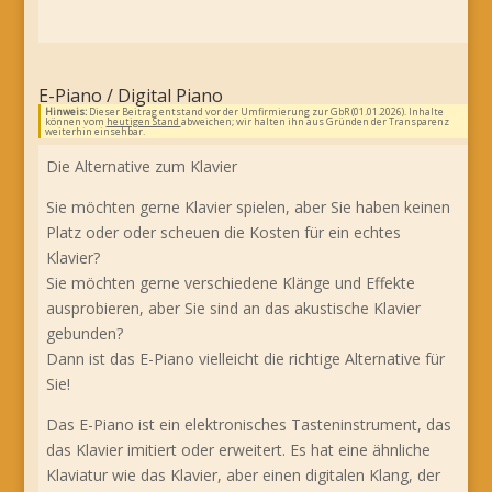
E-Piano / Digital Piano
Hinweis:
Dieser Beitrag entstand vor der Umfirmierung zur GbR (01.01.2026). Inhalte
können vom
heutigen Stand
abweichen; wir halten ihn aus Gründen der Transparenz
weiterhin einsehbar.
Die Alternative zum Klavier
Sie möchten gerne Klavier spielen, aber Sie haben keinen
Platz oder oder scheuen die Kosten für ein echtes
Klavier?
Sie möchten gerne verschiedene Klänge und Effekte
ausprobieren, aber Sie sind an das akustische Klavier
gebunden?
Dann ist das E-Piano vielleicht die richtige Alternative für
Sie!
Das E-Piano ist ein elektronisches Tasteninstrument, das
das Klavier imitiert oder erweitert. Es hat eine ähnliche
Klaviatur wie das Klavier, aber einen digitalen Klang, der