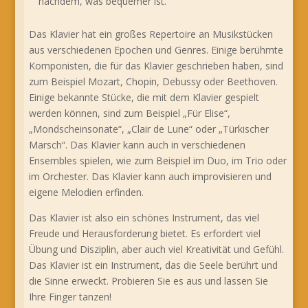
nachdem, was bequemer ist.
Das Klavier hat ein großes Repertoire an Musikstücken
aus verschiedenen Epochen und Genres. Einige berühmte
Komponisten, die für das Klavier geschrieben haben, sind
zum Beispiel Mozart, Chopin, Debussy oder Beethoven.
Einige bekannte Stücke, die mit dem Klavier gespielt
werden können, sind zum Beispiel „Für Elise“,
„Mondscheinsonate“, „Clair de Lune“ oder „Türkischer
Marsch“. Das Klavier kann auch in verschiedenen
Ensembles spielen, wie zum Beispiel im Duo, im Trio oder
im Orchester. Das Klavier kann auch improvisieren und
eigene Melodien erfinden.
Das Klavier ist also ein schönes Instrument, das viel
Freude und Herausforderung bietet. Es erfordert viel
Übung und Disziplin, aber auch viel Kreativität und Gefühl.
Das Klavier ist ein Instrument, das die Seele berührt und
die Sinne erweckt. Probieren Sie es aus und lassen Sie
Ihre Finger tanzen!