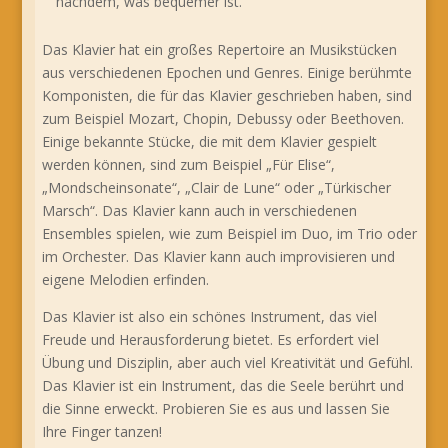
nachdem, was bequemer ist.
Das Klavier hat ein großes Repertoire an Musikstücken
aus verschiedenen Epochen und Genres. Einige berühmte
Komponisten, die für das Klavier geschrieben haben, sind
zum Beispiel Mozart, Chopin, Debussy oder Beethoven.
Einige bekannte Stücke, die mit dem Klavier gespielt
werden können, sind zum Beispiel „Für Elise“,
„Mondscheinsonate“, „Clair de Lune“ oder „Türkischer
Marsch“. Das Klavier kann auch in verschiedenen
Ensembles spielen, wie zum Beispiel im Duo, im Trio oder
im Orchester. Das Klavier kann auch improvisieren und
eigene Melodien erfinden.
Das Klavier ist also ein schönes Instrument, das viel
Freude und Herausforderung bietet. Es erfordert viel
Übung und Disziplin, aber auch viel Kreativität und Gefühl.
Das Klavier ist ein Instrument, das die Seele berührt und
die Sinne erweckt. Probieren Sie es aus und lassen Sie
Ihre Finger tanzen!