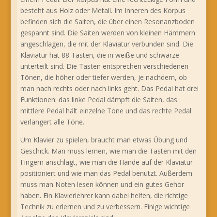
besteht aus Holz oder Metall. Im Inneren des Korpus
befinden sich die Saiten, die über einen Resonanzboden
gespannt sind. Die Saiten werden von kleinen Hämmern
angeschlagen, die mit der Klaviatur verbunden sind. Die
Klaviatur hat 88 Tasten, die in weiße und schwarze
unterteilt sind. Die Tasten entsprechen verschiedenen
Tönen, die höher oder tiefer werden, je nachdem, ob
man nach rechts oder nach links geht. Das Pedal hat drei
Funktionen: das linke Pedal dämpft die Saiten, das
mittlere Pedal hält einzelne Töne und das rechte Pedal
verlängert alle Töne.
Um Klavier zu spielen, braucht man etwas Übung und
Geschick. Man muss lernen, wie man die Tasten mit den
Fingern anschlägt, wie man die Hände auf der Klaviatur
positioniert und wie man das Pedal benutzt. Außerdem
muss man Noten lesen können und ein gutes Gehör
haben. Ein Klavierlehrer kann dabei helfen, die richtige
Technik zu erlernen und zu verbessern. Einige wichtige