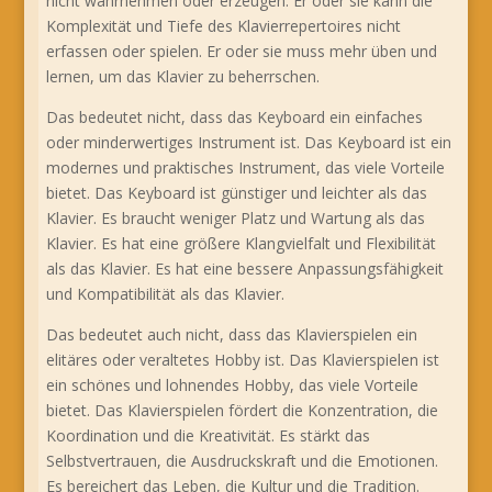
nicht wahrnehmen oder erzeugen. Er oder sie kann die
Komplexität und Tiefe des Klavierrepertoires nicht
erfassen oder spielen. Er oder sie muss mehr üben und
lernen, um das Klavier zu beherrschen.
Das bedeutet nicht, dass das Keyboard ein einfaches
oder minderwertiges Instrument ist. Das Keyboard ist ein
modernes und praktisches Instrument, das viele Vorteile
bietet. Das Keyboard ist günstiger und leichter als das
Klavier. Es braucht weniger Platz und Wartung als das
Klavier. Es hat eine größere Klangvielfalt und Flexibilität
als das Klavier. Es hat eine bessere Anpassungsfähigkeit
und Kompatibilität als das Klavier.
Das bedeutet auch nicht, dass das Klavierspielen ein
elitäres oder veraltetes Hobby ist. Das Klavierspielen ist
ein schönes und lohnendes Hobby, das viele Vorteile
bietet. Das Klavierspielen fördert die Konzentration, die
Koordination und die Kreativität. Es stärkt das
Selbstvertrauen, die Ausdruckskraft und die Emotionen.
Es bereichert das Leben, die Kultur und die Tradition.