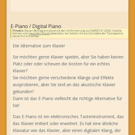
E-Piano / Digital Piano
Hinweis:
Dieser Beitrag entstand vor der Umfirmierung zur GbR (01.01.2026). Inhalte
können vom
heutigen Stand
abweichen; wir halten ihn aus Gründen der Transparenz
weiterhin einsehbar.
Die Alternative zum Klavier
Sie möchten gerne Klavier spielen, aber Sie haben keinen
Platz oder oder scheuen die Kosten für ein echtes
Klavier?
Sie möchten gerne verschiedene Klänge und Effekte
ausprobieren, aber Sie sind an das akustische Klavier
gebunden?
Dann ist das E-Piano vielleicht die richtige Alternative für
Sie!
Das E-Piano ist ein elektronisches Tasteninstrument, das
das Klavier imitiert oder erweitert. Es hat eine ähnliche
Klaviatur wie das Klavier, aber einen digitalen Klang, der