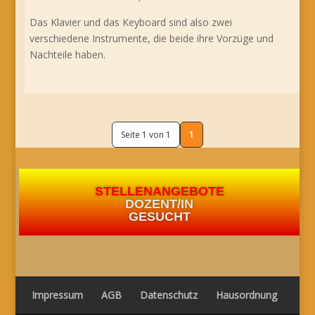
Das Klavier und das Keyboard sind also zwei
verschiedene Instrumente, die beide ihre Vorzüge und
Nachteile haben.
Seite 1 von 1
1
STELLENANGEBOTE
DOZENT/IN
GESUCHT
Impressum
AGB
Datenschutz
Hausordnung