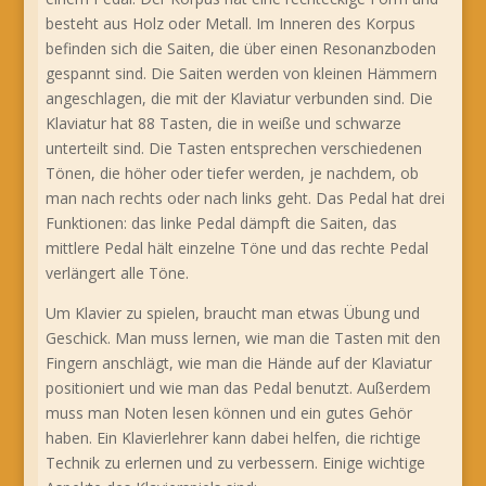
besteht aus Holz oder Metall. Im Inneren des Korpus
befinden sich die Saiten, die über einen Resonanzboden
gespannt sind. Die Saiten werden von kleinen Hämmern
angeschlagen, die mit der Klaviatur verbunden sind. Die
Klaviatur hat 88 Tasten, die in weiße und schwarze
unterteilt sind. Die Tasten entsprechen verschiedenen
Tönen, die höher oder tiefer werden, je nachdem, ob
man nach rechts oder nach links geht. Das Pedal hat drei
Funktionen: das linke Pedal dämpft die Saiten, das
mittlere Pedal hält einzelne Töne und das rechte Pedal
verlängert alle Töne.
Um Klavier zu spielen, braucht man etwas Übung und
Geschick. Man muss lernen, wie man die Tasten mit den
Fingern anschlägt, wie man die Hände auf der Klaviatur
positioniert und wie man das Pedal benutzt. Außerdem
muss man Noten lesen können und ein gutes Gehör
haben. Ein Klavierlehrer kann dabei helfen, die richtige
Technik zu erlernen und zu verbessern. Einige wichtige