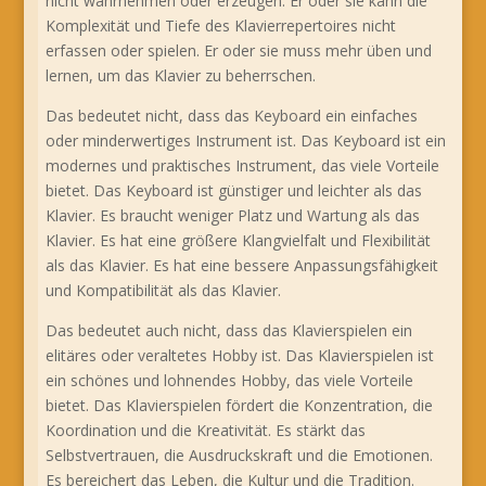
nicht wahrnehmen oder erzeugen. Er oder sie kann die
Komplexität und Tiefe des Klavierrepertoires nicht
erfassen oder spielen. Er oder sie muss mehr üben und
lernen, um das Klavier zu beherrschen.
Das bedeutet nicht, dass das Keyboard ein einfaches
oder minderwertiges Instrument ist. Das Keyboard ist ein
modernes und praktisches Instrument, das viele Vorteile
bietet. Das Keyboard ist günstiger und leichter als das
Klavier. Es braucht weniger Platz und Wartung als das
Klavier. Es hat eine größere Klangvielfalt und Flexibilität
als das Klavier. Es hat eine bessere Anpassungsfähigkeit
und Kompatibilität als das Klavier.
Das bedeutet auch nicht, dass das Klavierspielen ein
elitäres oder veraltetes Hobby ist. Das Klavierspielen ist
ein schönes und lohnendes Hobby, das viele Vorteile
bietet. Das Klavierspielen fördert die Konzentration, die
Koordination und die Kreativität. Es stärkt das
Selbstvertrauen, die Ausdruckskraft und die Emotionen.
Es bereichert das Leben, die Kultur und die Tradition.