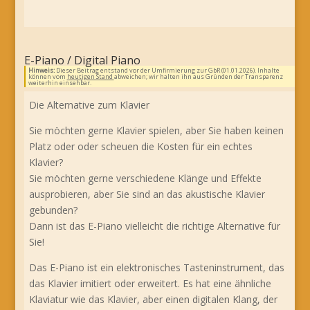
E-Piano / Digital Piano
Hinweis:
Dieser Beitrag entstand vor der Umfirmierung zur GbR (01.01.2026). Inhalte
können vom
heutigen Stand
abweichen; wir halten ihn aus Gründen der Transparenz
weiterhin einsehbar.
Die Alternative zum Klavier
Sie möchten gerne Klavier spielen, aber Sie haben keinen
Platz oder oder scheuen die Kosten für ein echtes
Klavier?
Sie möchten gerne verschiedene Klänge und Effekte
ausprobieren, aber Sie sind an das akustische Klavier
gebunden?
Dann ist das E-Piano vielleicht die richtige Alternative für
Sie!
Das E-Piano ist ein elektronisches Tasteninstrument, das
das Klavier imitiert oder erweitert. Es hat eine ähnliche
Klaviatur wie das Klavier, aber einen digitalen Klang, der