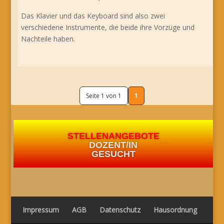
Das Klavier und das Keyboard sind also zwei
verschiedene Instrumente, die beide ihre Vorzüge und
Nachteile haben.
Seite 1 von 1
1
STELLENANGEBOTE
DOZENT/IN
GESUCHT
Impressum
AGB
Datenschutz
Hausordnung