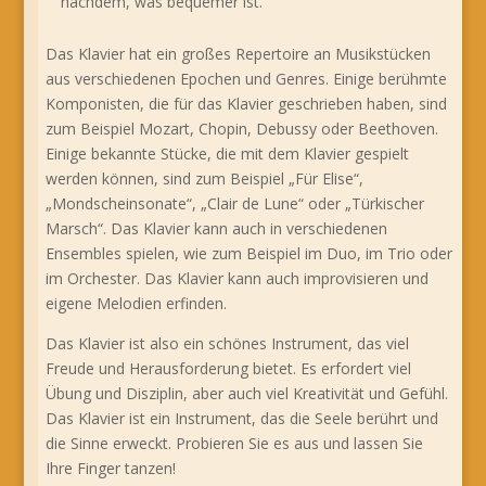
nachdem, was bequemer ist.
Das Klavier hat ein großes Repertoire an Musikstücken
aus verschiedenen Epochen und Genres. Einige berühmte
Komponisten, die für das Klavier geschrieben haben, sind
zum Beispiel Mozart, Chopin, Debussy oder Beethoven.
Einige bekannte Stücke, die mit dem Klavier gespielt
werden können, sind zum Beispiel „Für Elise“,
„Mondscheinsonate“, „Clair de Lune“ oder „Türkischer
Marsch“. Das Klavier kann auch in verschiedenen
Ensembles spielen, wie zum Beispiel im Duo, im Trio oder
im Orchester. Das Klavier kann auch improvisieren und
eigene Melodien erfinden.
Das Klavier ist also ein schönes Instrument, das viel
Freude und Herausforderung bietet. Es erfordert viel
Übung und Disziplin, aber auch viel Kreativität und Gefühl.
Das Klavier ist ein Instrument, das die Seele berührt und
die Sinne erweckt. Probieren Sie es aus und lassen Sie
Ihre Finger tanzen!