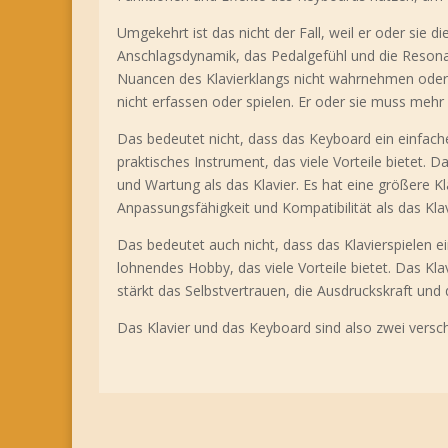
Umgekehrt ist das nicht der Fall, weil er oder sie d
Anschlagsdynamik, das Pedalgefühl und die Resona
Nuancen des Klavierklangs nicht wahrnehmen oder e
nicht erfassen oder spielen. Er oder sie muss mehr
Das bedeutet nicht, dass das Keyboard ein einfach
praktisches Instrument, das viele Vorteile bietet. D
und Wartung als das Klavier. Es hat eine größere Klan
Anpassungsfähigkeit und Kompatibilität als das Klav
Das bedeutet auch nicht, dass das Klavierspielen ei
lohnendes Hobby, das viele Vorteile bietet. Das Klav
stärkt das Selbstvertrauen, die Ausdruckskraft und 
Das Klavier und das Keyboard sind also zwei versc