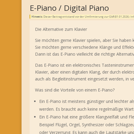
E-Piano / Digital Piano
Hinweis:
Dieser Beitrag entstand vor der Umfirmierung zur GbR (01.01.2026). 
Die Alternative zum Klavier
Sie möchten gerne Klavier spielen, aber Sie haben 
Sie möchten gerne verschiedene Klänge und Effekte
Dann ist das E-Piano vielleicht die richtige Alternativ
Das E-Piano ist ein elektronisches Tasteninstrument,
Klavier, aber einen digitalen Klang, der durch elek
auch als Begleitinstrument eingesetzt werden, in v
Was sind die Vorteile von einem E-Piano?
Ein E-Piano ist meistens günstiger und leichter al
werden. Es braucht auch keine regelmäßige War
Ein E-Piano hat eine größere Klangvielfalt und Fl
Beispiel Flügel, Orgel, Synthesizer oder Schlagz
oder Verzerrung. Es kann auch die Lautstärke un