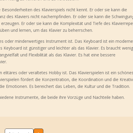
ie Besonderheiten des Klavierspiels nicht kennt. Er oder sie kann die
nz des Klaviers nicht nachempfinden. Er oder sie kann die Schwingu
rzeugen. Er oder sie kann die Komplexität und Tiefe des Klavierrepe
 üben und lernen, um das Klavier zu beherrschen.
es oder minderwertiges Instrument ist. Das Keyboard ist ein modern
as Keyboard ist günstiger und leichter als das Klavier. Es braucht wenig
gvielfalt und Flexibilität als das Klavier. Es hat eine bessere
ier.
n elitäres oder veraltetes Hobby ist. Das Klavierspielen ist ein schöne
ierspielen fördert die Konzentration, die Koordination und die Kreativi
die Emotionen. Es bereichert das Leben, die Kultur und die Tradition.
hiedene Instrumente, die beide ihre Vorzüge und Nachteile haben.