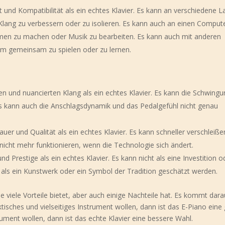
 und Kompatibilität als ein echtes Klavier. Es kann an verschiedene L
ang zu verbessern oder zu isolieren. Es kann auch an einen Compute
n zu machen oder Musik zu bearbeiten. Es kann auch mit anderen
m gemeinsam zu spielen oder zu lernen.
en und nuancierten Klang als ein echtes Klavier. Es kann die Schwing
 kann auch die Anschlagsdynamik und das Pedalgefühl nicht genau
uer und Qualität als ein echtes Klavier. Es kann schneller verschleiß
nicht mehr funktionieren, wenn die Technologie sich ändert.
d Prestige als ein echtes Klavier. Es kann nicht als eine Investition o
als ein Kunstwerk oder ein Symbol der Tradition geschätzt werden.
ie viele Vorteile bietet, aber auch einige Nachteile hat. Es kommt dar
tisches und vielseitiges Instrument wollen, dann ist das E-Piano eine
ument wollen, dann ist das echte Klavier eine bessere Wahl.