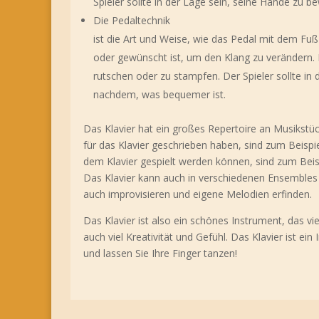
Spieler sollte in der Lage sein, seine Hände zu 
Die Pedaltechnik
ist die Art und Weise, wie das Pedal mit dem Fu
oder gewünscht ist, um den Klang zu verändern. 
rutschen oder zu stampfen. Der Spieler sollte in
nachdem, was bequemer ist.
Das Klavier hat ein großes Repertoire an Musikst
für das Klavier geschrieben haben, sind zum Beisp
dem Klavier gespielt werden können, sind zum Beisp
Das Klavier kann auch in verschiedenen Ensembles 
auch improvisieren und eigene Melodien erfinden.
Das Klavier ist also ein schönes Instrument, das vi
auch viel Kreativität und Gefühl. Das Klavier ist ei
und lassen Sie Ihre Finger tanzen!