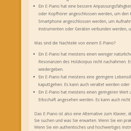
Ein E-Piano hat eine bessere Anpassungsfähigkeit
oder Kopfhörer angeschlossen werden, um den Kl
Smartphone angeschlossen werden, um Aufnahme
Instrumenten oder Geräten verbunden werden, u
Was sind die Nachteile von einem E-Piano?
Ein E-Piano hat meistens einen weniger natürlich
Resonanzen des Holzkorpus nicht nachahmen. Es
wiedergeben.
Ein E-Piano hat meistens eine geringere Lebensda
kaputtgehen. Es kann auch veraltet werden oder 
Ein E-Piano hat meistens einen geringeren Wert un
Erbschaft angesehen werden. Es kann auch nicht 
Das E-Piano ist also eine Alternative zum Klavier, d
Sie suchen und was Sie erwarten. Wenn Sie ein prak
Wenn Sie ein authentisches und hochwertiges Instr