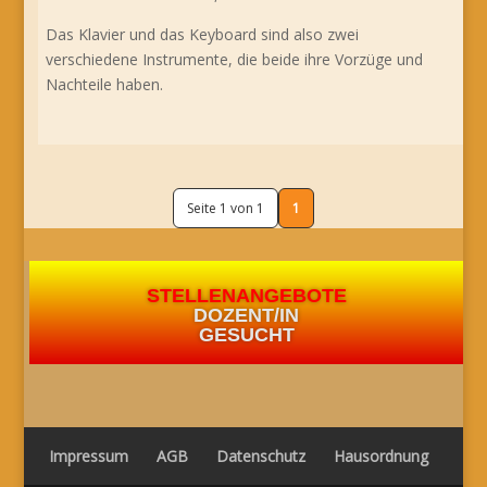
Das Klavier und das Keyboard sind also zwei
verschiedene Instrumente, die beide ihre Vorzüge und
Nachteile haben.
Seite 1 von 1
1
STELLENANGEBOTE
DOZENT/IN
GESUCHT
Impressum
AGB
Datenschutz
Hausordnung