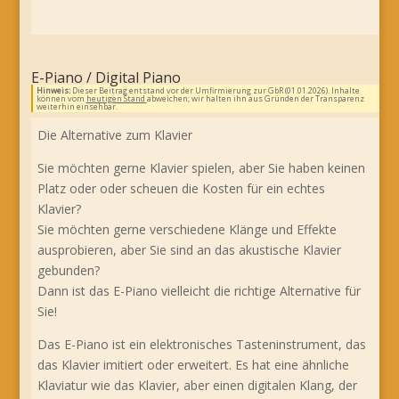
E-Piano / Digital Piano
Hinweis:
Dieser Beitrag entstand vor der Umfirmierung zur GbR (01.01.2026). Inhalte
können vom
heutigen Stand
abweichen; wir halten ihn aus Gründen der Transparenz
weiterhin einsehbar.
Die Alternative zum Klavier
Sie möchten gerne Klavier spielen, aber Sie haben keinen
Platz oder oder scheuen die Kosten für ein echtes
Klavier?
Sie möchten gerne verschiedene Klänge und Effekte
ausprobieren, aber Sie sind an das akustische Klavier
gebunden?
Dann ist das E-Piano vielleicht die richtige Alternative für
Sie!
Das E-Piano ist ein elektronisches Tasteninstrument, das
das Klavier imitiert oder erweitert. Es hat eine ähnliche
Klaviatur wie das Klavier, aber einen digitalen Klang, der