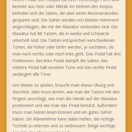
besteht aus Holz oder Metall. Im Inneren des Korpus
befinden sich die Saiten, die über einen Resonanzboden
gespannt sind. Die Saiten werden von kleinen Hämmern
angeschlagen, die mit der Klaviatur verbunden sind. Die
Klaviatur hat 88 Tasten, die in weiße und schwarze
unterteilt sind. Die Tasten entsprechen verschiedenen
Tönen, die höher oder tiefer werden, je nachdem, ob
man nach rechts oder nach links geht. Das Pedal hat drei
Funktionen: das linke Pedal dämpft die Saiten, das
mittlere Pedal hält einzelne Töne und das rechte Pedal
verlängert alle Töne.
Um Klavier zu spielen, braucht man etwas Übung und
Geschick. Man muss lernen, wie man die Tasten mit den
Fingern anschlägt, wie man die Hände auf der Klaviatur
positioniert und wie man das Pedal benutzt. Außerdem
muss man Noten lesen können und ein gutes Gehör
haben. Ein Klavierlehrer kann dabei helfen, die richtige
Technik zu erlernen und zu verbessern. Einige wichtige