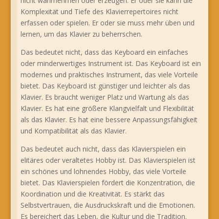
nicht wahrnehmen oder erzeugen. Er oder sie kann die
Komplexität und Tiefe des Klavierrepertoires nicht
erfassen oder spielen. Er oder sie muss mehr üben und
lernen, um das Klavier zu beherrschen.
Das bedeutet nicht, dass das Keyboard ein einfaches
oder minderwertiges Instrument ist. Das Keyboard ist ein
modernes und praktisches Instrument, das viele Vorteile
bietet. Das Keyboard ist günstiger und leichter als das
Klavier. Es braucht weniger Platz und Wartung als das
Klavier. Es hat eine größere Klangvielfalt und Flexibilität
als das Klavier. Es hat eine bessere Anpassungsfähigkeit
und Kompatibilität als das Klavier.
Das bedeutet auch nicht, dass das Klavierspielen ein
elitäres oder veraltetes Hobby ist. Das Klavierspielen ist
ein schönes und lohnendes Hobby, das viele Vorteile
bietet. Das Klavierspielen fördert die Konzentration, die
Koordination und die Kreativität. Es stärkt das
Selbstvertrauen, die Ausdruckskraft und die Emotionen.
Es bereichert das Leben, die Kultur und die Tradition.