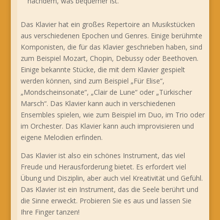
nachdem, was bequemer ist.
Das Klavier hat ein großes Repertoire an Musikstücken
aus verschiedenen Epochen und Genres. Einige berühmte
Komponisten, die für das Klavier geschrieben haben, sind
zum Beispiel Mozart, Chopin, Debussy oder Beethoven.
Einige bekannte Stücke, die mit dem Klavier gespielt
werden können, sind zum Beispiel „Für Elise“,
„Mondscheinsonate“, „Clair de Lune“ oder „Türkischer
Marsch“. Das Klavier kann auch in verschiedenen
Ensembles spielen, wie zum Beispiel im Duo, im Trio oder
im Orchester. Das Klavier kann auch improvisieren und
eigene Melodien erfinden.
Das Klavier ist also ein schönes Instrument, das viel
Freude und Herausforderung bietet. Es erfordert viel
Übung und Disziplin, aber auch viel Kreativität und Gefühl.
Das Klavier ist ein Instrument, das die Seele berührt und
die Sinne erweckt. Probieren Sie es aus und lassen Sie
Ihre Finger tanzen!