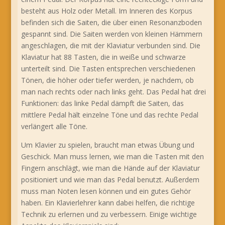
besteht aus Holz oder Metall. Im Inneren des Korpus
befinden sich die Saiten, die über einen Resonanzboden
gespannt sind. Die Saiten werden von kleinen Hämmern
angeschlagen, die mit der Klaviatur verbunden sind. Die
Klaviatur hat 88 Tasten, die in weiße und schwarze
unterteilt sind. Die Tasten entsprechen verschiedenen
Tönen, die höher oder tiefer werden, je nachdem, ob
man nach rechts oder nach links geht. Das Pedal hat drei
Funktionen: das linke Pedal dämpft die Saiten, das
mittlere Pedal hält einzelne Töne und das rechte Pedal
verlängert alle Töne.
Um Klavier zu spielen, braucht man etwas Übung und
Geschick. Man muss lernen, wie man die Tasten mit den
Fingern anschlägt, wie man die Hände auf der Klaviatur
positioniert und wie man das Pedal benutzt. Außerdem
muss man Noten lesen können und ein gutes Gehör
haben. Ein Klavierlehrer kann dabei helfen, die richtige
Technik zu erlernen und zu verbessern. Einige wichtige