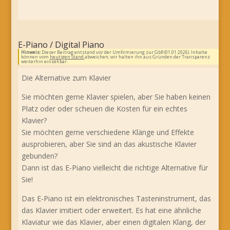
E-Piano / Digital Piano
Hinweis:
Dieser Beitrag entstand vor der Umfirmierung zur GbR (01.01.2026). Inhalte
können vom
heutigen Stand
abweichen; wir halten ihn aus Gründen der Transparenz
weiterhin einsehbar.
Die Alternative zum Klavier
Sie möchten gerne Klavier spielen, aber Sie haben keinen
Platz oder oder scheuen die Kosten für ein echtes
Klavier?
Sie möchten gerne verschiedene Klänge und Effekte
ausprobieren, aber Sie sind an das akustische Klavier
gebunden?
Dann ist das E-Piano vielleicht die richtige Alternative für
Sie!
Das E-Piano ist ein elektronisches Tasteninstrument, das
das Klavier imitiert oder erweitert. Es hat eine ähnliche
Klaviatur wie das Klavier, aber einen digitalen Klang, der