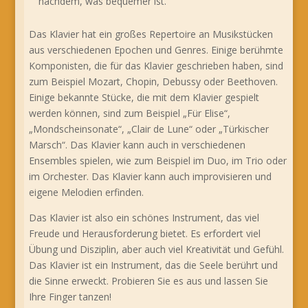
nachdem, was bequemer ist.
Das Klavier hat ein großes Repertoire an Musikstücken
aus verschiedenen Epochen und Genres. Einige berühmte
Komponisten, die für das Klavier geschrieben haben, sind
zum Beispiel Mozart, Chopin, Debussy oder Beethoven.
Einige bekannte Stücke, die mit dem Klavier gespielt
werden können, sind zum Beispiel „Für Elise“,
„Mondscheinsonate“, „Clair de Lune“ oder „Türkischer
Marsch“. Das Klavier kann auch in verschiedenen
Ensembles spielen, wie zum Beispiel im Duo, im Trio oder
im Orchester. Das Klavier kann auch improvisieren und
eigene Melodien erfinden.
Das Klavier ist also ein schönes Instrument, das viel
Freude und Herausforderung bietet. Es erfordert viel
Übung und Disziplin, aber auch viel Kreativität und Gefühl.
Das Klavier ist ein Instrument, das die Seele berührt und
die Sinne erweckt. Probieren Sie es aus und lassen Sie
Ihre Finger tanzen!