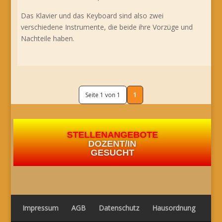
Das Klavier und das Keyboard sind also zwei
verschiedene Instrumente, die beide ihre Vorzüge und
Nachteile haben.
Seite 1 von 1
1
STELLENANGEBOTE
DOZENT/IN
GESUCHT
Impressum
AGB
Datenschutz
Hausordnung