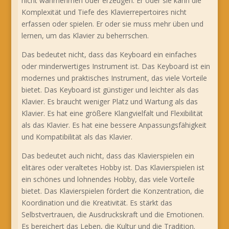
nicht wahrnehmen oder erzeugen. Er oder sie kann die
Komplexität und Tiefe des Klavierrepertoires nicht
erfassen oder spielen. Er oder sie muss mehr üben und
lernen, um das Klavier zu beherrschen.
Das bedeutet nicht, dass das Keyboard ein einfaches
oder minderwertiges Instrument ist. Das Keyboard ist ein
modernes und praktisches Instrument, das viele Vorteile
bietet. Das Keyboard ist günstiger und leichter als das
Klavier. Es braucht weniger Platz und Wartung als das
Klavier. Es hat eine größere Klangvielfalt und Flexibilität
als das Klavier. Es hat eine bessere Anpassungsfähigkeit
und Kompatibilität als das Klavier.
Das bedeutet auch nicht, dass das Klavierspielen ein
elitäres oder veraltetes Hobby ist. Das Klavierspielen ist
ein schönes und lohnendes Hobby, das viele Vorteile
bietet. Das Klavierspielen fördert die Konzentration, die
Koordination und die Kreativität. Es stärkt das
Selbstvertrauen, die Ausdruckskraft und die Emotionen.
Es bereichert das Leben, die Kultur und die Tradition.