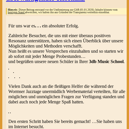
Hinweis:
Dieser Beitrag entstand vor der Umfirmierung zur GbR (01.01.2026). Inhalte können vom
heutigen Stand
abweichen; wir halten ihn aus Gründen der Transparenz weiterhin einsehbar.
Für uns war es
. . .
ein absoluter Erfolg.
Zahlreiche Besucher, die uns mit einer überaus positiven
Resonanz unterstützen, haben sich einen Überblick über unsere
Möglichkeiten und Methoden verschafft.
Nun heißt es unsere Versprechen einzuhalten und so starten wir
ab sofort mit jeder Menge Probestunden…
und begrüßen unsere neuen Schüler in Ihrer
3db Music Schoo
l
.
Vielen Dank auch an die fleißigen Helfer die während der
Wormser Jazztage unermüdlich Werbematerial verteilten, für alle
möglichen und unmöglichen Fragen zur Verfügung standen und
dabei auch noch jede Menge Spaß hatten.
Den ersten Schritt haben Sie bereits gemacht! …Sie haben uns
im Internet besucht.