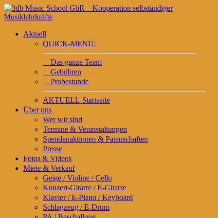
Aktuell
QUICK-MENÜ:
Das ganze Team
Gebühren
Probestunde
AKTUELL-Startseite
Über uns
Wer wir sind
Termine & Veranstaltungen
Spendenaktionen & Patenschaften
Presse
Fotos & Videos
Miete & Verkauf
Geige / Violine / Cello
Konzert-Gitarre / E-Gitarre
Klavier / E-Piano / Keyboard
Schlagzeug / E-Drum
PA / Beschallung