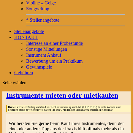
Violine – Geige
Songwriting
* Stellenangebote
Stellenangebote
KONTAKT
Interesse an einer Probestunde
Sonstige Mitteilungen
Instrument Ankauf
Bewerbung um ein Praktikum
Gewinnspiele
Gebühren
Seite wählen
Instrumente mieten oder mietkaufen
Hinweis:
Dieser Beitrag entstand vor der Umfirmierung zur GbR (01.01.2026). Inhalte können vom
heutigen Stand
abweichen; wir halten ihn aus Gründen der Transparenz weiterhin einsehbar.
Wir beraten Sie gerne beim Kauf ihres Instrumentes, denn der
eine oder andere Tipp aus der Praxis hilft oftmals mehr als ein