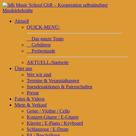
Aktuell
QUICK-MENÜ:
Das ganze Team
Gebühren
Probestunde
AKTUELL-Startseite
Über uns
Wer wir sind
Termine & Veranstaltungen
Spendenaktionen & Patenschaften
Presse
Fotos & Videos
Miete & Verkauf
Geige / Violine / Cello
Konzert-Gitarre / E-Gitarre
Klavier / E-Piano / Keyboard
Schlagzeug / E-Drum
PA / Beschallung