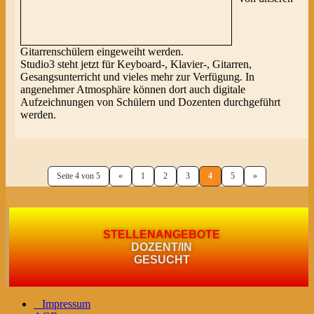
Gitarrenschülern eingeweiht werden.
Studio3 steht jetzt für Keyboard-, Klavier-, Gitarren,
Gesangsunterricht und vieles mehr zur Verfügung. In
angenehmer Atmosphäre können dort auch digitale
Aufzeichnungen von Schülern und Dozenten durchgeführt
werden.
Seite 4 von 5
«
1
2
3
4
5
»
STELLENANGEBOTE
DOZENT/IN
GESUCHT
Impressum