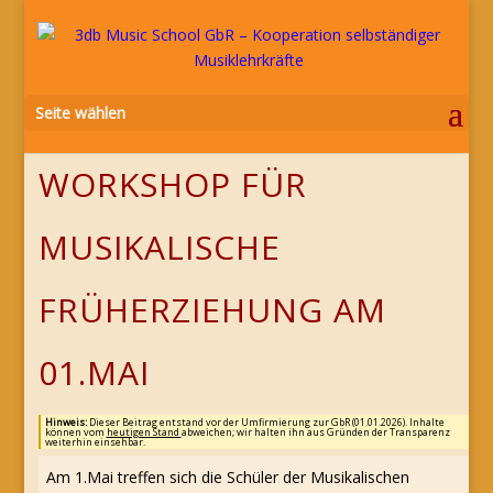
Seite wählen
WORKSHOP FÜR
MUSIKALISCHE
FRÜHERZIEHUNG AM
01.MAI
Hinweis:
Dieser Beitrag entstand vor der Umfirmierung zur GbR (01.01.2026). Inhalte
können vom
heutigen Stand
abweichen; wir halten ihn aus Gründen der Transparenz
weiterhin einsehbar.
Am 1.Mai treffen sich die Schüler der Musikalischen