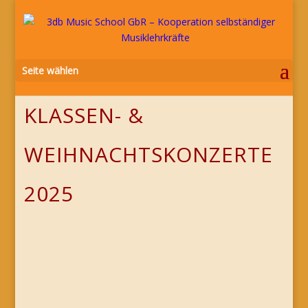
Seite wählen
KLASSEN- &
WEIHNACHTSKONZERTE
2025