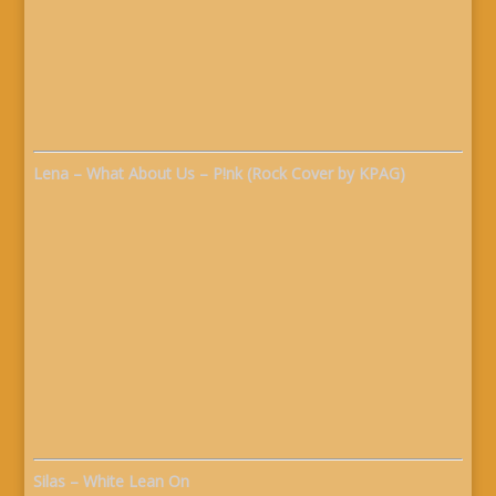
Lena – What About Us – P!nk (Rock Cover by KPAG)
Silas – White Lean On