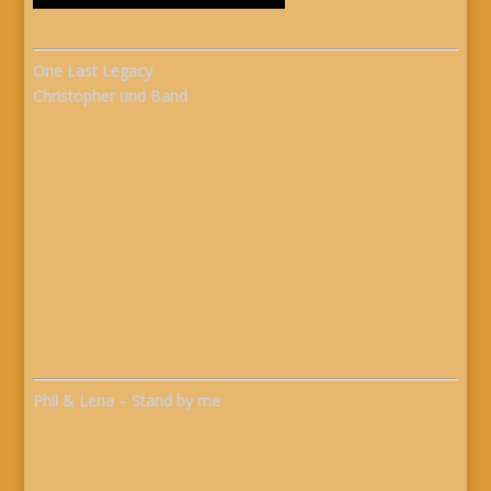
One Last Legacy
Christopher und Band
Phil & Lena – Stand by me