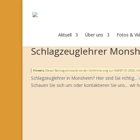
Aktuell
Über uns
Fotos & Vi
Schlagzeuglehrer Mons
Hinweis:
Dieser Beitrag entstand vor der Umfirmierung zur GbR (01.01.2026). 
Schlagzeuglehrer in Monsheim? Hier sind Sie richtig…
Schauen Sie sich um oder kontaktieren Sie uns… wir h