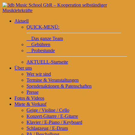
Aktuell
QUICK-MENÜ:
Das ganze Team
Gebühren
Probestunde
AKTUELL-Startseite
Über uns
Wer wir sind
Termine & Veranstaltungen
Spendenaktionen & Patenschaften
Presse
Fotos & Videos
Miete & Verkauf
Geige / Violine / Cello
Konzert-Gitarre / E-Gitarre
Klavier / E-Piano / Keyboard
Schlagzeug / E-Drum
PA / Beschallung