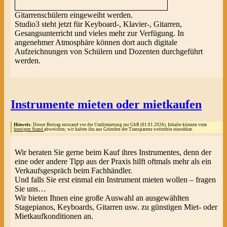
Gitarrenschülern eingeweiht werden.
Studio3 steht jetzt für Keyboard-, Klavier-, Gitarren,
Gesangsunterricht und vieles mehr zur Verfügung. In
angenehmer Atmosphäre können dort auch digitale
Aufzeichnungen von Schülern und Dozenten durchgeführt
werden.
Instrumente mieten oder mietkaufen
Hinweis:
Dieser Beitrag entstand vor der Umfirmierung zur GbR (01.01.2026). Inhalte können vom
heutigen Stand
abweichen; wir halten ihn aus Gründen der Transparenz weiterhin einsehbar.
Wir beraten Sie gerne beim Kauf ihres Instrumentes, denn der
eine oder andere Tipp aus der Praxis hilft oftmals mehr als ein
Verkaufsgespräch beim Fachhändler.
Und falls Sie erst einmal ein Instrument mieten wollen – fragen
Sie uns…
Wir bieten Ihnen eine große Auswahl an ausgewählten
Stagepianos, Keyboards, Gitarren usw. zu günstigen Miet- oder
Mietkaufkonditionen an.