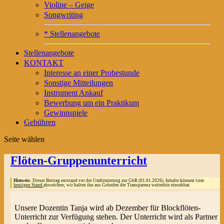
Violine – Geige
Songwriting
* Stellenangebote
Stellenangebote
KONTAKT
Interesse an einer Probestunde
Sonstige Mitteilungen
Instrument Ankauf
Bewerbung um ein Praktikum
Gewinnspiele
Gebühren
Seite wählen
Flöten-Gruppenunterricht
Hinweis:
Dieser Beitrag entstand vor der Umfirmierung zur GbR (01.01.2026). Inhalte können vom
heutigen Stand
abweichen; wir halten ihn aus Gründen der Transparenz weiterhin einsehbar.
Unsere Dozentin Tanja wird ab Dezember für Blockflöten-
Unterricht zur Verfügung stehen. Der Unterricht wird als Partner