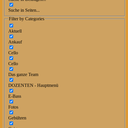
Suche in Seiten...
Filter by Categories
Aktuell
Ankauf
Cello
Cello
Das ganze Team
DOZENTEN - Hauptmenü
E-Bass
Fotos
Gebühren