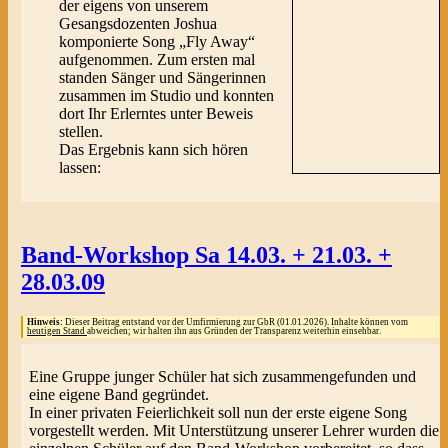
der eigens von unserem
Gesangsdozenten Joshua
komponierte Song „Fly Away“
aufgenommen. Zum ersten mal
standen Sänger und Sängerinnen
zusammen im Studio und konnten
dort Ihr Erlerntes unter Beweis
stellen.
Das Ergebnis kann sich hören
lassen:
Band-Workshop Sa 14.03. + 21.03. +
28.03.09
Hinweis:
Dieser Beitrag entstand vor der Umfirmierung zur GbR (01.01.2026). Inhalte können vom
heutigen Stand
abweichen; wir halten ihn aus Gründen der Transparenz weiterhin einsehbar.
Eine Gruppe junger Schüler hat sich zusammengefunden und
eine eigene Band gegründet.
In einer privaten Feierlichkeit soll nun der erste eigene Song
vorgestellt werden. Mit Unterstützung unserer Lehrer wurden die