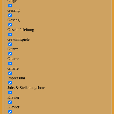
Geige
Gesang
Gesang
Geschäftsleitung
Gewinnspiele
Gitarre
Gitarre
Gitarre
Impressum
Jobs & Stellenangebote
Klavier
Klavier