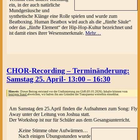
ein, in der auch natürliche
Mundgeräusche und
synthetische Klänge eine Rolle spielen und wurde zum
Beatboxing. Human Beatbox wird auch als die „fünfte Säule“
oder das „fünfte Element“ der Hip-Hop-Kultur bezeichnet und
ist damit eines ihrer Wesensmerkmale.
Mehr…
CHOR-Recording – Terminänderung:
Samstag 25. April- 13:00 – 16:30
Hinweis:
Dieser Beitrag entstand vor der Umfirmierung zur GbR (01.01.2026). Inhalte können vom
heutigen Stand
abweichen; wir halten ihn aus Gründen der Transparenz weiterhin einsehbar.
Am Samstag den 25.April finden die Aufnahmen zum Song: Fly
Away unter der Leitung von Joshua statt.
Der Workshop ist nur für Schüler aus dem Gesangsunterricht.
Keine Stimme ohne Aufwärmen…
Nach einigen Übungsstunden wurde