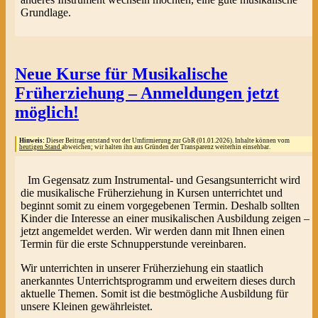
Grundlage.
Neue Kurse für Musikalische
Früherziehung – Anmeldungen jetzt
möglich!
Hinweis:
Dieser Beitrag entstand vor der Umfirmierung zur GbR (01.01.2026). Inhalte können vom
heutigen Stand
abweichen; wir halten ihn aus Gründen der Transparenz weiterhin einsehbar.
Im Gegensatz zum Instrumental- und Gesangsunterricht wird
die musikalische Früherziehung in Kursen unterrichtet und
beginnt somit zu einem vorgegebenen Termin. Deshalb sollten
Kinder die Interesse an einer musikalischen Ausbildung zeigen –
jetzt angemeldet werden. Wir werden dann mit Ihnen einen
Termin für die erste Schnupperstunde vereinbaren.
Wir unterrichten in unserer Früherziehung ein staatlich
anerkanntes Unterrichtsprogramm und erweitern dieses durch
aktuelle Themen. Somit ist die bestmögliche Ausbildung für
unsere Kleinen gewährleistet.