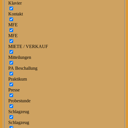
Klavier
Kontakt
MFE
MFE
MIETE / VERKAUF
Mitteilungen
PA Beschallung
Praktikum
Presse
Probestunde
Schlagzeug
Schlagzeug