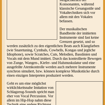
Konsonanten, während
klassische Gesangsstile und
Vokaltechniken sich vor
allem mit den Vokalen
befassen.
Der musikalischen
Bandbreite der imitierten
Instrumente sind fast keine
Grenzen gesetzt, und so
werden zusätzlich zu den eigentlichen Beats auch Klangfarben
(wie Snaretuning, Cymbals, Cowbells, Kongas und jegliche
Idiophone), sowie Scratches, Cuts, Melodien, Basslinien und
Vocals mit dem Mund imitiert. Durch das kontrollierte Bewegen
von Zunge, Wangen-, Kiefer- und Halsmuskulatur und eine
ausgefeilte Atemkontrolle werden auch mehrere Instrumente
synchron simuliert, bzw. können komplexe Musikstücke durch
einen einzigen Interpreten produziert werden.
Geht es um eine möglichst
wirklichkeitsnahe Imitation von
Schlagzeug-Sounds spricht man
eher von Vocal Percussion. Vor
allem im Hip-Hop nahm diese
Technik eine andere Richtung