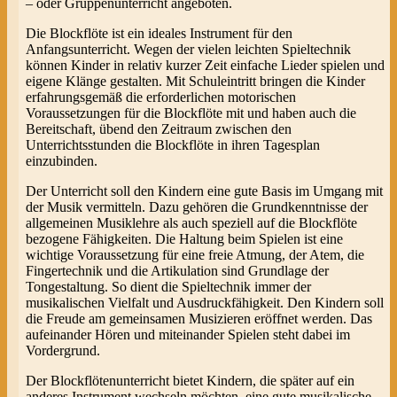
– oder Gruppenunterricht angeboten.
Die Blockflöte ist ein ideales Instrument für den
Anfangsunterricht. Wegen der vielen leichten Spieltechnik
können Kinder in relativ kurzer Zeit einfache Lieder spielen und
eigene Klänge gestalten. Mit Schuleintritt bringen die Kinder
erfahrungsgemäß die erforderlichen motorischen
Voraussetzungen für die Blockflöte mit und haben auch die
Bereitschaft, übend den Zeitraum zwischen den
Unterrichtsstunden die Blockflöte in ihren Tagesplan
einzubinden.
Der Unterricht soll den Kindern eine gute Basis im Umgang mit
der Musik vermitteln. Dazu gehören die Grundkenntnisse der
allgemeinen Musiklehre als auch speziell auf die Blockflöte
bezogene Fähigkeiten. Die Haltung beim Spielen ist eine
wichtige Voraussetzung für eine freie Atmung, der Atem, die
Fingertechnik und die Artikulation sind Grundlage der
Tongestaltung. So dient die Spieltechnik immer der
musikalischen Vielfalt und Ausdruckfähigkeit. Den Kindern soll
die Freude am gemeinsamen Musizieren eröffnet werden. Das
aufeinander Hören und miteinander Spielen steht dabei im
Vordergrund.
Der Blockflötenunterricht bietet Kindern, die später auf ein
anderes Instrument wechseln möchten, eine gute musikalische