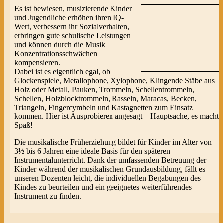
Es ist bewiesen, musizierende Kinder
und Jugendliche erhöhen ihren IQ-
Wert, verbessern ihr Sozialverhalten,
erbringen gute schulische Leistungen
und können durch die Musik
Konzentrationsschwächen
kompensieren.
Dabei ist es eigentlich egal, ob
Glockenspiele, Metallophone, Xylophone, Klingende Stäbe aus
Holz oder Metall, Pauken, Trommeln, Schellentrommeln,
Schellen, Holzblocktrommeln, Rasseln, Maracas, Becken,
Triangeln, Fingercymbeln und Kastagnetten zum Einsatz
kommen. Hier ist Ausprobieren angesagt – Hauptsache, es macht
Spaß!
Die musikalische Früherziehung bildet für Kinder im Alter von
3½ bis 6 Jahren eine ideale Basis für den späteren
Instrumentalunterricht. Dank der umfassenden Betreuung der
Kinder während der musikalischen Grundausbildung, fällt es
unseren Dozenten leicht, die individuellen Begabungen des
Kindes zu beurteilen und ein geeignetes weiterführendes
Instrument zu finden.