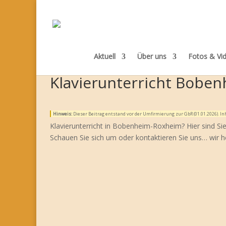
Aktuell
Über uns
Fotos & Vi
Klavierunterricht Bobe
Hinweis:
Dieser Beitrag entstand vor der Umfirmierung zur GbR (01.01.2026). 
Klavierunterricht in Bobenheim-Roxheim? Hier sind Si
Schauen Sie sich um oder kontaktieren Sie uns… wir h