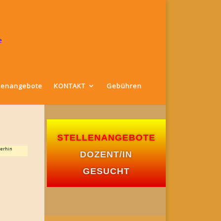
llenangebote
KONTAKT
Gebühren
STELLENANGEBOTE
terhin
DOZENT/IN
GESUCHT