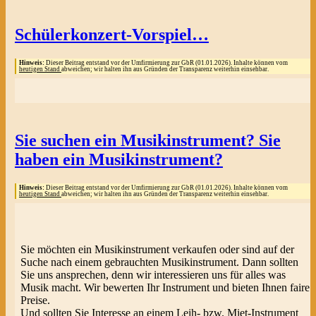
Schülerkonzert-Vorspiel…
Hinweis:
Dieser Beitrag entstand vor der Umfirmierung zur GbR (01.01.2026). Inhalte können vom
heutigen Stand
abweichen; wir halten ihn aus Gründen der Transparenz weiterhin einsehbar.
Sie suchen ein Musikinstrument? Sie
haben ein Musikinstrument?
Hinweis:
Dieser Beitrag entstand vor der Umfirmierung zur GbR (01.01.2026). Inhalte können vom
heutigen Stand
abweichen; wir halten ihn aus Gründen der Transparenz weiterhin einsehbar.
Sie möchten ein Musikinstrument verkaufen oder sind auf der
Suche nach einem gebrauchten Musikinstrument. Dann sollten
Sie uns ansprechen, denn wir interessieren uns für alles was
Musik macht. Wir bewerten Ihr Instrument und bieten Ihnen faire
Preise.
Und sollten Sie Interesse an einem Leih- bzw. Miet-Instrument