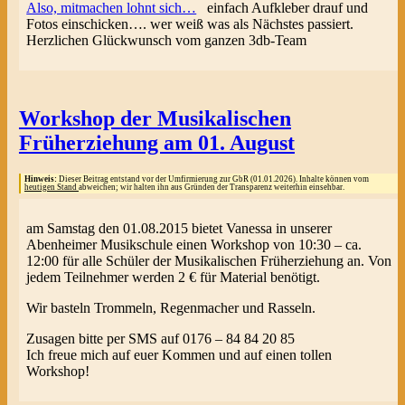
Also, mitmachen lohnt sich…
einfach Aufkleber drauf und
Fotos einschicken…. wer weiß was als Nächstes passiert.
Herzlichen Glückwunsch vom ganzen 3db-Team
Workshop der Musikalischen
Früherziehung am 01. August
Hinweis:
Dieser Beitrag entstand vor der Umfirmierung zur GbR (01.01.2026). Inhalte können vom
heutigen Stand
abweichen; wir halten ihn aus Gründen der Transparenz weiterhin einsehbar.
am Samstag den 01.08.2015 bietet Vanessa in unserer
Abenheimer Musikschule einen Workshop von 10:30 – ca.
12:00 für alle Schüler der Musikalischen Früherziehung an. Von
jedem Teilnehmer werden 2 € für Material benötigt.
Wir basteln Trommeln, Regenmacher und Rasseln.
Zusagen bitte per SMS auf 0176 – 84 84 20 85
Ich freue mich auf euer Kommen und auf einen tollen
Workshop!