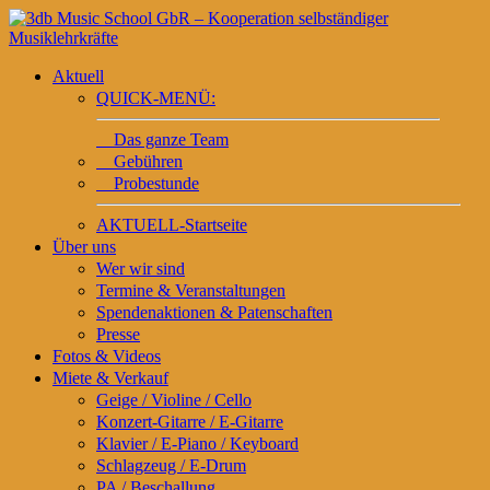
Aktuell
QUICK-MENÜ:
Das ganze Team
Gebühren
Probestunde
AKTUELL-Startseite
Über uns
Wer wir sind
Termine & Veranstaltungen
Spendenaktionen & Patenschaften
Presse
Fotos & Videos
Miete & Verkauf
Geige / Violine / Cello
Konzert-Gitarre / E-Gitarre
Klavier / E-Piano / Keyboard
Schlagzeug / E-Drum
PA / Beschallung