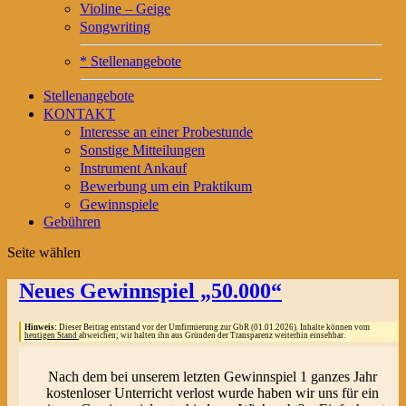
Violine – Geige
Songwriting
* Stellenangebote
Stellenangebote
KONTAKT
Interesse an einer Probestunde
Sonstige Mitteilungen
Instrument Ankauf
Bewerbung um ein Praktikum
Gewinnspiele
Gebühren
Seite wählen
Neues Gewinnspiel „50.000“
Hinweis:
Dieser Beitrag entstand vor der Umfirmierung zur GbR (01.01.2026). Inhalte können vom
heutigen Stand
abweichen; wir halten ihn aus Gründen der Transparenz weiterhin einsehbar.
Nach dem bei unserem letzten Gewinnspiel 1 ganzes Jahr
kostenloser Unterricht verlost wurde haben wir uns für ein