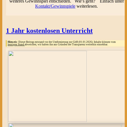
weiteres Gewinnspiel entschieden. Wie’s geht? Einfach unter
Kontakt/Gewinnspiele
weiterlesen.
1 Jahr kostenlosen Unterricht
Hinweis:
Dieser Beitrag entstand vor der Umfirmierung zur GbR (01.01.2026). Inhalte können vom
heutigen Stand
abweichen; wir halten ihn aus Gründen der Transparenz weiterhin einsehbar.