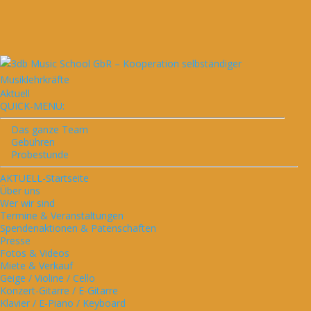
Aktuell
QUICK-MENÜ:
Das ganze Team
Gebühren
Probestunde
AKTUELL-Startseite
Über uns
Wer wir sind
Termine & Veranstaltungen
Spendenaktionen & Patenschaften
Presse
Fotos & Videos
Miete & Verkauf
Geige / Violine / Cello
Konzert-Gitarre / E-Gitarre
Klavier / E-Piano / Keyboard