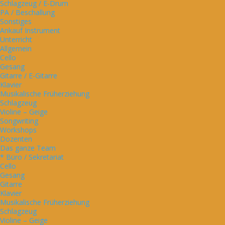
Schlagzeug / E-Drum
PA / Beschallung
Sonstiges
Ankauf Instrument
Unterricht
Allgemein
Cello
Gesang
Gitarre / E-Gitarre
Klavier
Musikalische Früherziehung
Schlagzeug
Violine – Geige
Songwriting
Workshops
Dozenten
Das ganze Team
* Büro / Sekretariat
Cello
Gesang
Gitarre
Klavier
Musikalische Früherziehung
Schlagzeug
Violine – Geige