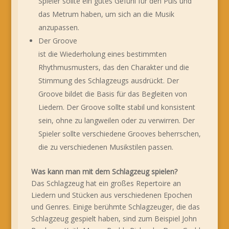
Spieler sollte ein gutes Gefühl für den Puls und
das Metrum haben, um sich an die Musik
anzupassen.
Der Groove
ist die Wiederholung eines bestimmten
Rhythmusmusters, das den Charakter und die
Stimmung des Schlagzeugs ausdrückt. Der
Groove bildet die Basis für das Begleiten von
Liedern. Der Groove sollte stabil und konsistent
sein, ohne zu langweilen oder zu verwirren. Der
Spieler sollte verschiedene Grooves beherrschen,
die zu verschiedenen Musikstilen passen.
Was kann man mit dem Schlagzeug spielen?
Das Schlagzeug hat ein großes Repertoire an
Liedern und Stücken aus verschiedenen Epochen
und Genres. Einige berühmte Schlagzeuger, die das
Schlagzeug gespielt haben, sind zum Beispiel John