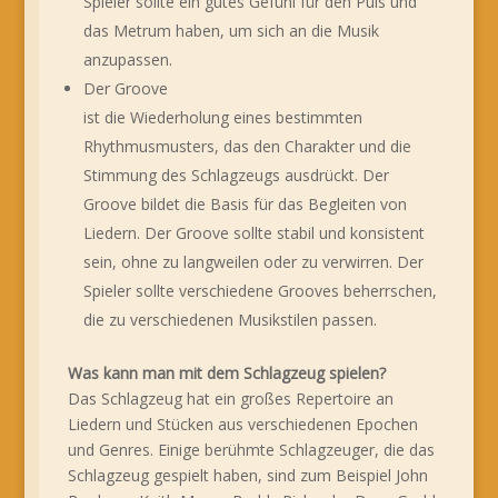
Spieler sollte ein gutes Gefühl für den Puls und
das Metrum haben, um sich an die Musik
anzupassen.
Der Groove
ist die Wiederholung eines bestimmten
Rhythmusmusters, das den Charakter und die
Stimmung des Schlagzeugs ausdrückt. Der
Groove bildet die Basis für das Begleiten von
Liedern. Der Groove sollte stabil und konsistent
sein, ohne zu langweilen oder zu verwirren. Der
Spieler sollte verschiedene Grooves beherrschen,
die zu verschiedenen Musikstilen passen.
Was kann man mit dem Schlagzeug spielen?
Das Schlagzeug hat ein großes Repertoire an
Liedern und Stücken aus verschiedenen Epochen
und Genres. Einige berühmte Schlagzeuger, die das
Schlagzeug gespielt haben, sind zum Beispiel John