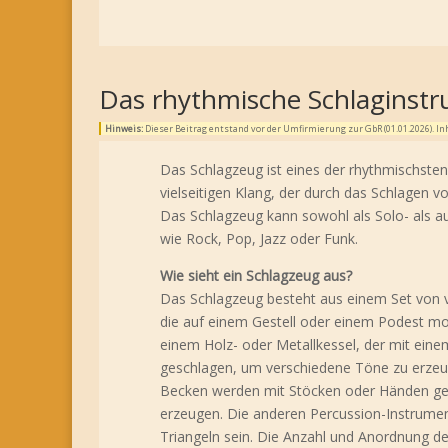
Das rhythmische Schlaginst
Hinweis:
Dieser Beitrag entstand vor der Umfirmierung zur GbR (01.01.2026). 
Das Schlagzeug ist eines der rhythmischsten
vielseitigen Klang, der durch das Schlagen
Das Schlagzeug kann sowohl als Solo- als au
wie Rock, Pop, Jazz oder Funk.
Wie sieht ein Schlagzeug aus?
Das Schlagzeug besteht aus einem Set von
die auf einem Gestell oder einem Podest m
einem Holz- oder Metallkessel, der mit ein
geschlagen, um verschiedene Töne zu erzeu
Becken werden mit Stöcken oder Händen ges
erzeugen. Die anderen Percussion-Instrume
Triangeln sein. Die Anzahl und Anordnung d