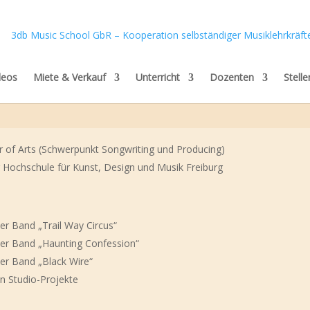
deos
Miete & Verkauf
Unterricht
Dozenten
Stell
of Arts (Schwerpunkt Songwriting und Producing)
 Hochschule für Kunst, Design und Musik Freiburg
er Band „Trail Way Circus“
er Band „Haunting Confession“
er Band „Black Wire“
sen Studio-Projekte