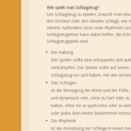
Wie spielt man Schlagzeug?
Um Schlagzeug zu spielen, braucht man etw
den Stöcken oder den Händen schlägt, wie m
stimmt. Außerdem muss man Rhythmen und Gro
Schlagzeuglehrer kann dabei helfen, die rich
Schlagzeugspiels sind:
Die Haltung
Der Spieler sollte eine entspannte und a
verkrampfen. Der Spieler sollte auf einem
Schlagzeug vor sich haben, mit den Armen
Das Schlagen
ist die Bewegung der Arme und der Füße, 
und dynamisch sein, ohne zu hart oder zu 
halten, ohne sie zu quetschen oder zu wer
oder jedes Bein einem bestimmten Instrum
Die Rhythmik
ist die Anordnung der Schläge in einem 