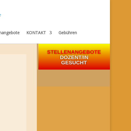
enangebote
KONTAKT
Gebühren
STELLENANGEBOTE
DOZENT/IN
GESUCHT