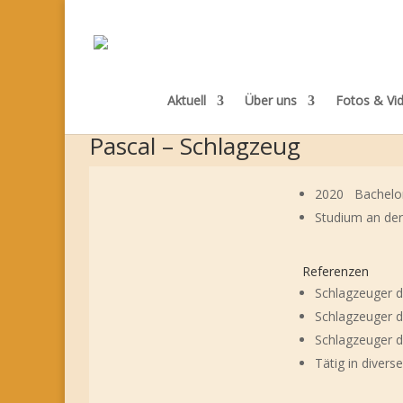
Aktuell
Über uns
Fotos & Vi
Pascal – Schlagzeug
2020 Bachelor 
Studium an der
Referenzen
Schlagzeuger d
Schlagzeuger d
Schlagzeuger d
Tätig in diver