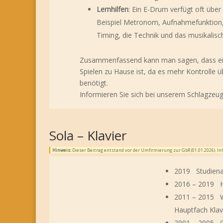
Lernhilfen
: Ein E-Drum verfügt oft über
Beispiel Metronom, Aufnahmefunktion,
Timing, die Technik und das musikalisc
Zusammenfassend kann man sagen, dass ein 
Spielen zu Hause ist, da es mehr Kontrolle 
benötigt.
Informieren Sie sich bei unserem Schlagzeug
Sola – Klavier
Hinweis:
Dieser Beitrag entstand vor der Umfirmierung zur GbR (01.01.2026). 
2019 Studiena
2016 – 2019 Ho
2011 – 2015 W
Hauptfach Klav
2001 – 2005 Os