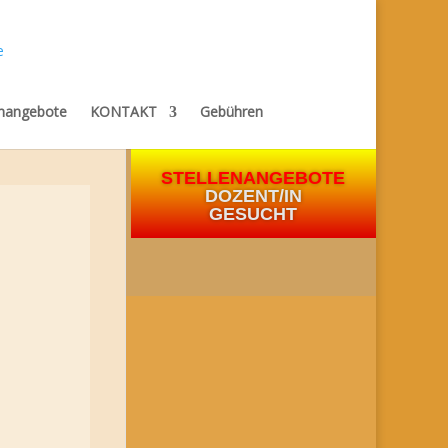
enangebote
KONTAKT
Gebühren
STELLENANGEBOTE
DOZENT/IN
GESUCHT