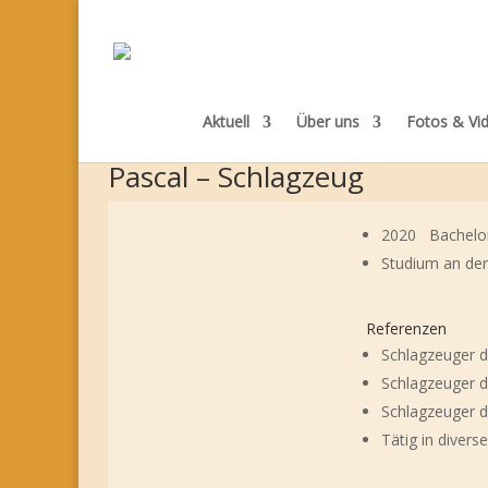
Aktuell
Über uns
Fotos & Vi
Pascal – Schlagzeug
2020 Bachelor 
Studium an der
Referenzen
Schlagzeuger d
Schlagzeuger d
Schlagzeuger d
Tätig in diver