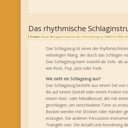
Das rhythmische Schlaginst
Hinweis:
Dieser Beitrag entstand vor der Umfirmierung zur GbR (01.01.2026). 
Das Schlagzeug ist eines der rhythmischsten
vielseitigen Klang, der durch das Schlagen
Das Schlagzeug kann sowohl als Solo- als au
wie Rock, Pop, Jazz oder Funk.
Wie sieht ein Schlagzeug aus?
Das Schlagzeug besteht aus einem Set von
die auf einem Gestell oder einem Podest m
einem Holz- oder Metallkessel, der mit ein
geschlagen, um verschiedene Töne zu erzeu
Becken werden mit Stöcken oder Händen ges
erzeugen. Die anderen Percussion-Instrume
Triangeln sein. Die Anzahl und Anordnung d