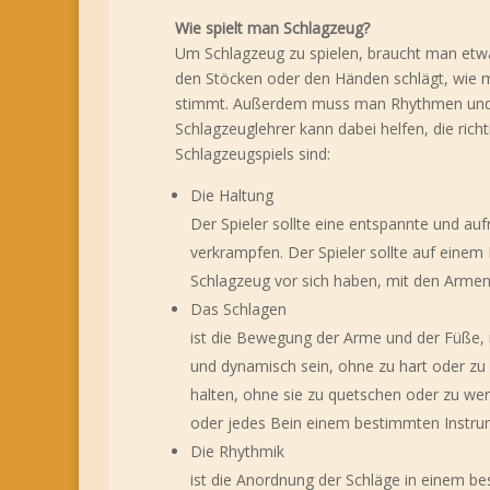
Wie spielt man Schlagzeug?
Um Schlagzeug zu spielen, braucht man etw
den Stöcken oder den Händen schlägt, wie m
stimmt. Außerdem muss man Rhythmen und Gro
Schlagzeuglehrer kann dabei helfen, die rich
Schlagzeugspiels sind:
Die Haltung
Der Spieler sollte eine entspannte und a
verkrampfen. Der Spieler sollte auf einem
Schlagzeug vor sich haben, mit den Armen
Das Schlagen
ist die Bewegung der Arme und der Füße, 
und dynamisch sein, ohne zu hart oder zu 
halten, ohne sie zu quetschen oder zu wer
oder jedes Bein einem bestimmten Instrum
Die Rhythmik
ist die Anordnung der Schläge in einem 