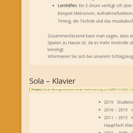
Lernhilfen
: Ein E-Drum verfügt oft über
Beispiel Metronom, Aufnahmefunktion,
Timing, die Technik und das musikalisc
Zusammenfassend kann man sagen, dass ein 
Spielen zu Hause ist, da es mehr Kontrolle 
benötigt.
Informieren Sie sich bei unserem Schlagzeug
Sola – Klavier
Hinweis:
Dieser Beitrag entstand vor der Umfirmierung zur GbR (01.01.2026). 
2019 Studiena
2016 – 2019 Ho
2011 – 2015 W
Hauptfach Klav
2001 – 2005 Os