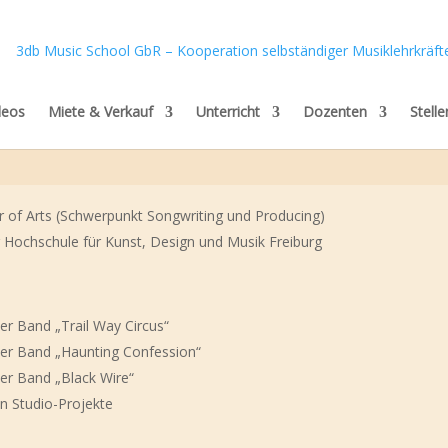
deos
Miete & Verkauf
Unterricht
Dozenten
Stell
of Arts (Schwerpunkt Songwriting und Producing)
 Hochschule für Kunst, Design und Musik Freiburg
er Band „Trail Way Circus“
er Band „Haunting Confession“
er Band „Black Wire“
sen Studio-Projekte