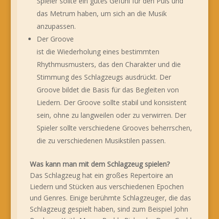
Spieler sollte ein gutes Gefühl für den Puls und
das Metrum haben, um sich an die Musik
anzupassen.
Der Groove
ist die Wiederholung eines bestimmten
Rhythmusmusters, das den Charakter und die
Stimmung des Schlagzeugs ausdrückt. Der
Groove bildet die Basis für das Begleiten von
Liedern. Der Groove sollte stabil und konsistent
sein, ohne zu langweilen oder zu verwirren. Der
Spieler sollte verschiedene Grooves beherrschen,
die zu verschiedenen Musikstilen passen.
Was kann man mit dem Schlagzeug spielen?
Das Schlagzeug hat ein großes Repertoire an
Liedern und Stücken aus verschiedenen Epochen
und Genres. Einige berühmte Schlagzeuger, die das
Schlagzeug gespielt haben, sind zum Beispiel John