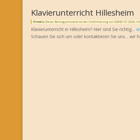
Klavierunterricht Hillesheim
Hinweis:
Dieser Beitrag entstand vor der Umfirmierung zur GbR (01.01.2026). 
Klavierunterricht in Hillesheim? Hier sind Sie richtig…
w
Schauen Sie sich um oder kontaktieren Sie uns… wir h