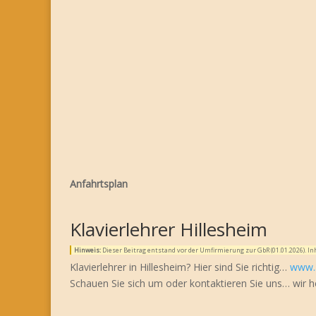
Anfahrtsplan
Klavierlehrer Hillesheim
Hinweis:
Dieser Beitrag entstand vor der Umfirmierung zur GbR (01.01.2026). 
Klavierlehrer in Hillesheim? Hier sind Sie richtig…
www.
Schauen Sie sich um oder kontaktieren Sie uns… wir h