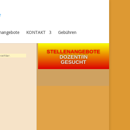
enangebote
KONTAKT
Gebühren
STELLENANGEBOTE
nsehbar.
DOZENT/IN
GESUCHT