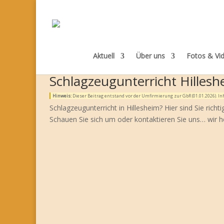
Aktuell
Über uns
Fotos & Vi
Schlagzeugunterricht Hillesh
Hinweis:
Dieser Beitrag entstand vor der Umfirmierung zur GbR (01.01.2026). 
Schlagzeugunterricht in Hillesheim? Hier sind Sie richt
Schauen Sie sich um oder kontaktieren Sie uns… wir h