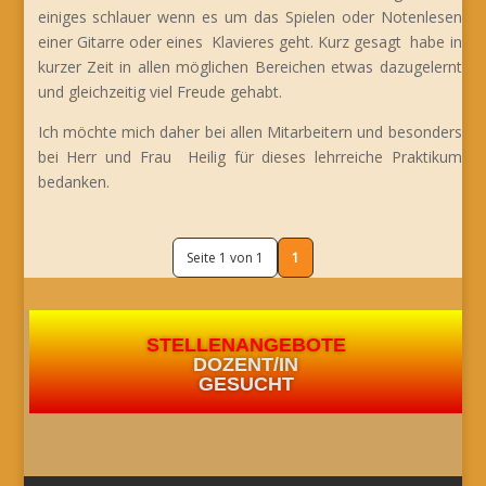
einiges schlauer wenn es um das Spielen oder Notenlesen
einer Gitarre oder eines Klavieres geht. Kurz gesagt habe in
kurzer Zeit in allen möglichen Bereichen etwas dazugelernt
und gleichzeitig viel Freude gehabt.
Ich möchte mich daher bei allen Mitarbeitern und besonders
bei Herr und Frau Heilig für dieses lehrreiche Praktikum
bedanken.
Seite 1 von 1
1
STELLENANGEBOTE
DOZENT/IN
GESUCHT