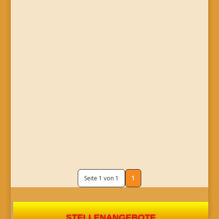
Seite 1 von 1
1
STELLENANGEBOTE