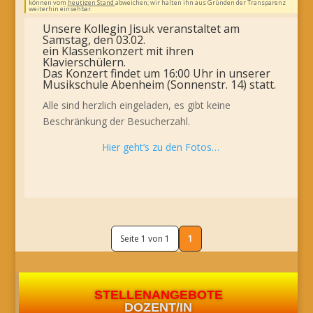
können vom
heutigen Stand
abweichen; wir halten ihn aus Gründen der Transparenz
weiterhin einsehbar.
Unsere Kollegin Jisuk veranstaltet am
Samstag, den 03.02.
ein Klassenkonzert mit ihren
Klavierschülern.
Das Konzert findet um 16:00 Uhr in unserer
Musikschule Abenheim (Sonnenstr. 14) statt.
Alle sind herzlich eingeladen, es gibt keine
Beschränkung der Besucherzahl.
Hier geht’s zu den Fotos…
Seite 1 von 1
1
STELLENANGEBOTE
DOZENT/IN