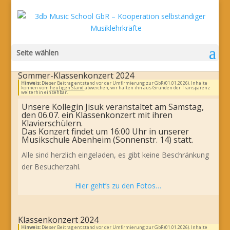
Seite wählen
Sommer-Klassenkonzert 2024
Hinweis:
Dieser Beitrag entstand vor der Umfirmierung zur GbR (01.01.2026). Inhalte
können vom
heutigen Stand
abweichen; wir halten ihn aus Gründen der Transparenz
weiterhin einsehbar.
Unsere Kollegin Jisuk veranstaltet am Samstag,
den 06.07. ein Klassenkonzert mit ihren
Klavierschülern.
Das Konzert findet um 16:00 Uhr in unserer
Musikschule Abenheim (Sonnenstr. 14) statt.
Alle sind herzlich eingeladen, es gibt keine Beschränkung
der Besucherzahl.
Hier geht’s zu den Fotos…
Klassenkonzert 2024
Hinweis:
Dieser Beitrag entstand vor der Umfirmierung zur GbR (01.01.2026). Inhalte