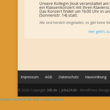
Unsere Kollegin Jisuk veranstaltet am
ein Klassenkonzert mit ihren Klaviersc
Das Konzert findet um 16:00 Uhr in 
(Sonnenstr. 14) statt.
Alle sind herzlich eingeladen, es gibt keine
Hier geht’s z
Impressum
AGB
Datenschutz
Hausordnung
© 2026 Copyright
3db.de
|
joba24.de
- WordPress Design
Cookie Consent mit Real Cookie Banner