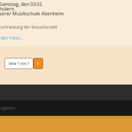
 Samstag, den 03.02.
hülern.
unserer Musikschule Abenheim
 Beschränkung der Besucherzahl.
u den Fotos…
Seite 1 von 1
1
 Agentur