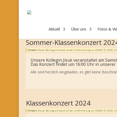
Aktuell
Über uns
Fotos & Vi
Sommer-Klassenkonzert 202
Hinweis:
Dieser Beitrag entstand vor der Umfirmierung zur GbR (01.01.2026). 
Unsere Kollegin Jisuk veranstaltet am Samst
Das Konzert findet um 16:00 Uhr in unserer
Alle sind herzlich eingeladen, es gibt keine Beschr
Klassenkonzert 2024
Hinweis:
Dieser Beitrag entstand vor der Umfirmierung zur GbR (01.01.2026). 