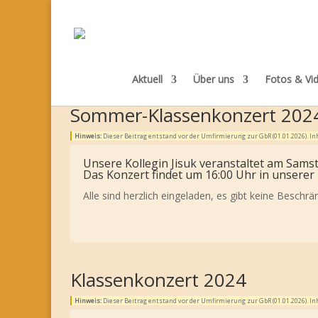
Aktuell
Über uns
Fotos & Vi
Sommer-Klassenkonzert 202
Hinweis:
Dieser Beitrag entstand vor der Umfirmierung zur GbR (01.01.2026). 
Unsere Kollegin Jisuk veranstaltet am Samst
Das Konzert findet um 16:00 Uhr in unserer
Alle sind herzlich eingeladen, es gibt keine Beschr
Klassenkonzert 2024
Hinweis:
Dieser Beitrag entstand vor der Umfirmierung zur GbR (01.01.2026). 