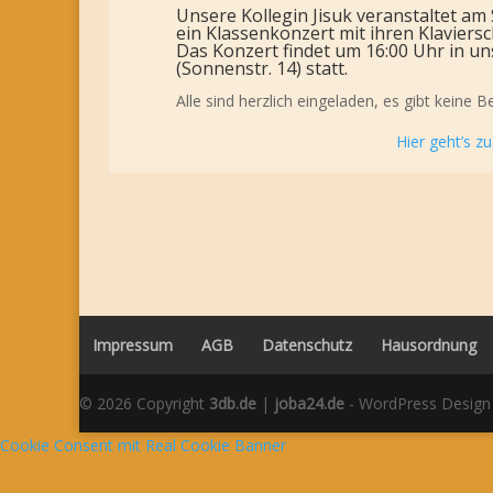
Unsere Kollegin Jisuk veranstaltet am
ein Klassenkonzert mit ihren Klaviersc
Das Konzert findet um 16:00 Uhr in 
(Sonnenstr. 14) statt.
Alle sind herzlich eingeladen, es gibt keine
Hier geht’s z
Impressum
AGB
Datenschutz
Hausordnung
© 2026 Copyright
3db.de
|
joba24.de
- WordPress Design
Cookie Consent mit Real Cookie Banner