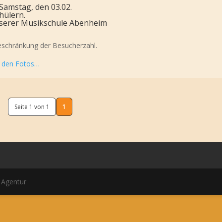
 Samstag, den 03.02.
hülern.
unserer Musikschule Abenheim
 Beschränkung der Besucherzahl.
u den Fotos…
Seite 1 von 1
1
 Agentur