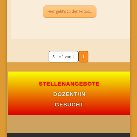
Hier geht’s zu den Fotos…
Seite 1 von 1
1
STELLENANGEBOTE
DOZENT/IN
GESUCHT