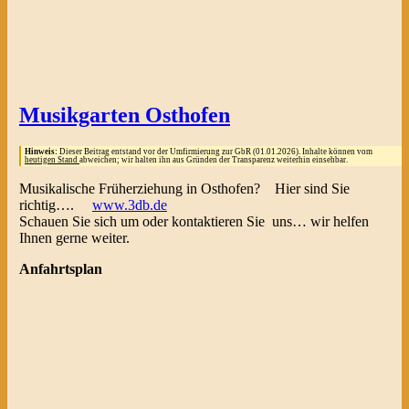
Musikgarten Osthofen
Hinweis:
Dieser Beitrag entstand vor der Umfirmierung zur GbR (01.01.2026). Inhalte können vom
heutigen Stand
abweichen; wir halten ihn aus Gründen der Transparenz weiterhin einsehbar.
Musikalische Früherziehung in Osthofen? Hier sind Sie
richtig….
www.3db.de
Schauen Sie sich um oder kontaktieren Sie uns… wir helfen
Ihnen gerne weiter.
Anfahrtsplan