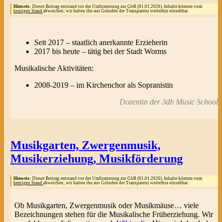
Hinweis:
Dieser Beitrag entstand vor der Umfirmierung zur GbR (01.01.2026). Inhalte können vom
heutigen Stand
abweichen; wir halten ihn aus Gründen der Transparenz weiterhin einsehbar.
Seit 2017 – staatlich anerkannte Erzieherin
2017 bis heute – tätig bei der Stadt Worms
Musikalische Aktivitäten:
2008-2019 – im Kirchenchor als Sopranistin
Dozentin der 3db Music School
Musikgarten, Zwergenmusik,
Musikerziehung, Musikförderung
Hinweis:
Dieser Beitrag entstand vor der Umfirmierung zur GbR (01.01.2026). Inhalte können vom
heutigen Stand
abweichen; wir halten ihn aus Gründen der Transparenz weiterhin einsehbar.
Ob Musikgarten, Zwergenmusik oder Musikmäuse… viele
Bezeichnungen stehen für die Musikalische Früherziehung. Wir