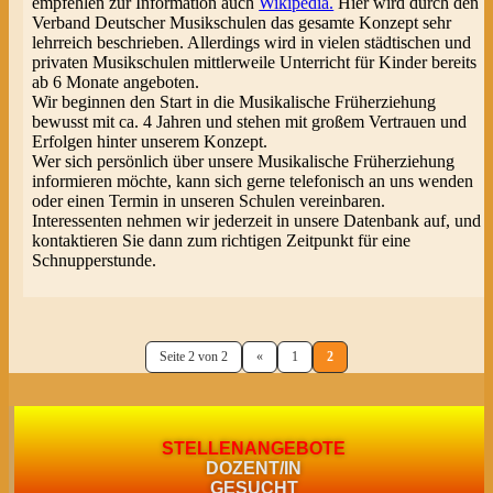
empfehlen zur Information auch
Wikipedia.
Hier wird durch den
Verband Deutscher Musikschulen das gesamte Konzept sehr
lehrreich beschrieben. Allerdings wird in vielen städtischen und
privaten Musikschulen mittlerweile Unterricht für Kinder bereits
ab 6 Monate angeboten.
Wir beginnen den Start in die Musikalische Früherziehung
bewusst mit ca. 4 Jahren und stehen mit großem Vertrauen und
Erfolgen hinter unserem Konzept.
Wer sich persönlich über unsere Musikalische Früherziehung
informieren möchte, kann sich gerne telefonisch an uns wenden
oder einen Termin in unseren Schulen vereinbaren.
Interessenten nehmen wir jederzeit in unsere Datenbank auf, und
kontaktieren Sie dann zum richtigen Zeitpunkt für eine
Schnupperstunde.
Seite 2 von 2
«
1
2
STELLENANGEBOTE
DOZENT/IN
GESUCHT