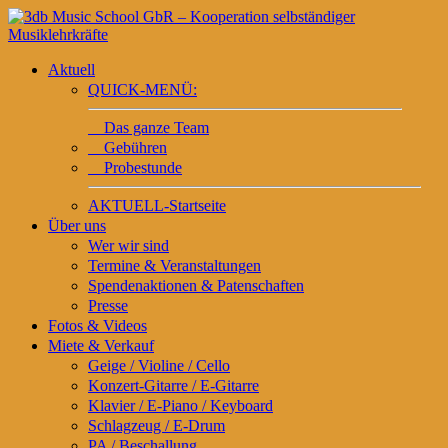
Aktuell
QUICK-MENÜ:
Das ganze Team
Gebühren
Probestunde
AKTUELL-Startseite
Über uns
Wer wir sind
Termine & Veranstaltungen
Spendenaktionen & Patenschaften
Presse
Fotos & Videos
Miete & Verkauf
Geige / Violine / Cello
Konzert-Gitarre / E-Gitarre
Klavier / E-Piano / Keyboard
Schlagzeug / E-Drum
PA / Beschallung