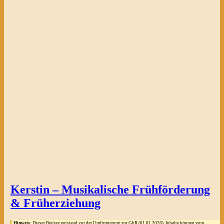
Kerstin – Musikalische Frühförderung
& Früherziehung
Hinweis:
Dieser Beitrag entstand vor der Umfirmierung zur GbR (01.01.2026). Inhalte können vom