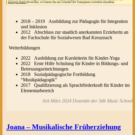
heutigen Stand
abweichen; wir halten ihn aus Gründen der Transparenz weiterhin einsehbar.
2018 – 2019 Ausbildung zur Pädagogin für Integration
und Inklusion
2012 Abschluss zur staatlich anerkannten Erzieherin an
der Fachschule für Sozialwesen Bad Kreuznach
Weiterbildungen
2022 Ausbildung zur Kursleiterin für Kinder-Yoga
2022 Erste Hilfe Schulung für Kinder in Bildungs- und
Betreuungseinrichtungen
2018 Sozialpädagogische Fortbildung
“Musikpädagogik”
2017 Qualifizierung als Sprachförderkraft für Kinder im
Elementarbereich
Seit März 2024 Dozentin der 3db Music School
Joana – Musikalische Früherziehung