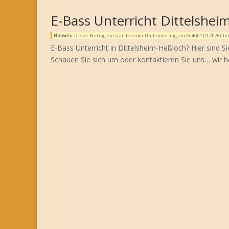
E-Bass Unterricht Dittelshei
Hinweis:
Dieser Beitrag entstand vor der Umfirmierung zur GbR (01.01.2026). 
E-Bass Unterricht in Dittelsheim-Heßloch? Hier sind Si
Schauen Sie sich um oder kontaktieren Sie uns… wir h