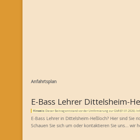
Anfahrtsplan
E-Bass Lehrer Dittelsheim-H
Hinweis:
Dieser Beitrag entstand vor der Umfirmierung zur GbR (01.01.2026). 
E-Bass Lehrer in Dittelsheim-Heßloch? Hier sind Sie r
Schauen Sie sich um oder kontaktieren Sie uns… wir h