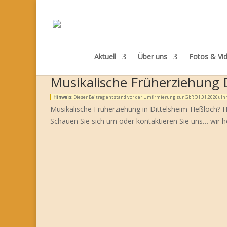
Aktuell
Über uns
Fotos & Vi
Musikalische Früherziehung 
Hinweis:
Dieser Beitrag entstand vor der Umfirmierung zur GbR (01.01.2026). 
Musikalische Früherziehung in Dittelsheim-Heßloch? Hi
Schauen Sie sich um oder kontaktieren Sie uns… wir h