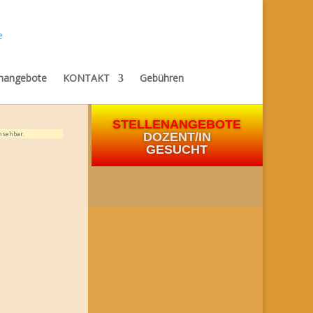
enangebote
KONTAKT
Gebühren
STELLENANGEBOTE
nsehbar.
DOZENT/IN
GESUCHT