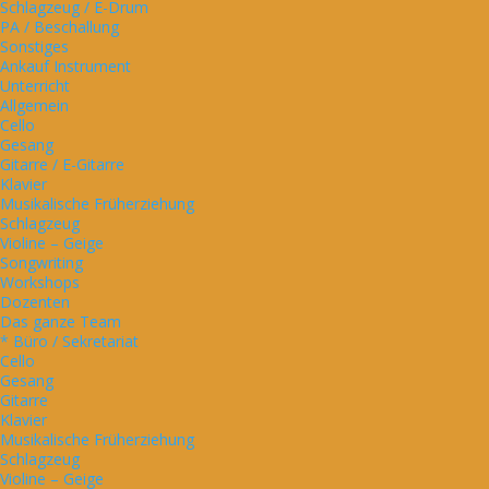
Schlagzeug / E-Drum
PA / Beschallung
Sonstiges
Ankauf Instrument
Unterricht
Allgemein
Cello
Gesang
Gitarre / E-Gitarre
Klavier
Musikalische Früherziehung
Schlagzeug
Violine – Geige
Songwriting
Workshops
Dozenten
Das ganze Team
* Büro / Sekretariat
Cello
Gesang
Gitarre
Klavier
Musikalische Früherziehung
Schlagzeug
Violine – Geige