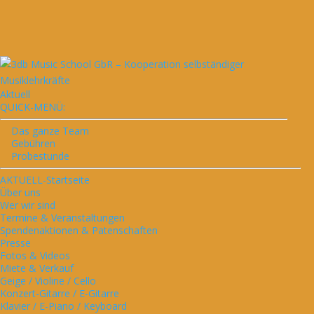
Aktuell
QUICK-MENÜ:
Das ganze Team
Gebühren
Probestunde
AKTUELL-Startseite
Über uns
Wer wir sind
Termine & Veranstaltungen
Spendenaktionen & Patenschaften
Presse
Fotos & Videos
Miete & Verkauf
Geige / Violine / Cello
Konzert-Gitarre / E-Gitarre
Klavier / E-Piano / Keyboard