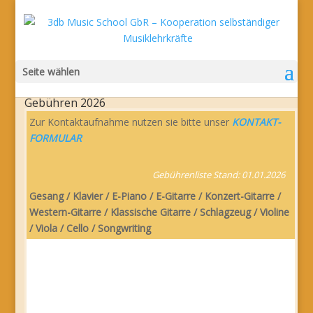
Seite wählen
Gebühren 2026
Zur Kontaktaufnahme nutzen sie bitte unser
KONTAKT-
FORMULAR
Gebührenliste Stand: 01.01.2026
Gesang / Klavier / E-Piano / E-Gitarre / Konzert-Gitarre /
Western-Gitarre / Klassische Gitarre / Schlagzeug / Violine
/ Viola / Cello / Songwriting