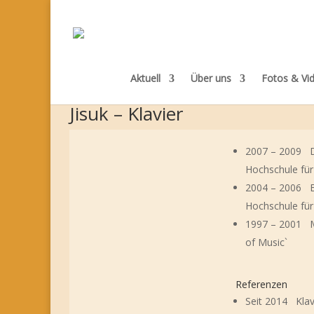
Aktuell
Über uns
Fotos & Vi
Jisuk – Klavier
2007 – 2009 Di
Hochschule fü
2004 – 2006 Er
Hochschule für 
1997 – 2001 Mu
of Music`
Referenzen
Seit 2014 Klav