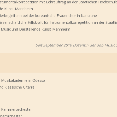
tumentalkorrepetition mit Lehrauftrag an der Staatlichen Hochschule
nde Kunst Mannheim
erbegleiterin bei der koreanische Frauenchor in Karlsruhe
enschaftliche Hilfskraft für Instrumentalkorrepetition an der Staatl
r Musik und Darstellende Kunst Mannheim
Seit September 2010 Dozentin der 3db Music 
r Musikakademie in Odessa
und Klassische Gitarre
r Kammerorchester
erorchester