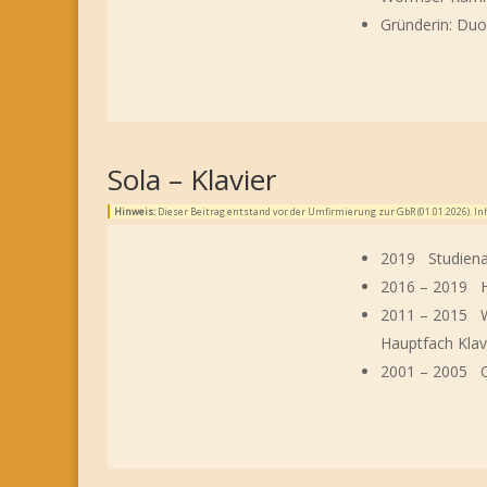
Gründerin: Duo
Sola – Klavier
Hinweis:
Dieser Beitrag entstand vor der Umfirmierung zur GbR (01.01.2026). 
2019 Studiena
2016 – 2019 Ho
2011 – 2015 W
Hauptfach Klav
2001 – 2005 Os