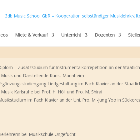
deos
Miete & Verkauf
Unterricht
Dozenten
Stell
plom – Zusatzstudium für Instrumentalkorrepetition an der Staatlic
r Musik und Darstellende Kunst Mannheim
gänzungsstudiengang Liedgestaltung im Fach Klavier an der Staatli
Musik Karlsruhe bei Prof. H. Höll und Pro. M. Shirai
sikstudium im Fach Klavier an der Uni. Pro. Mi-Jung Yoo in Südkore
ierlehrerin bei Musikschule Ungefucht