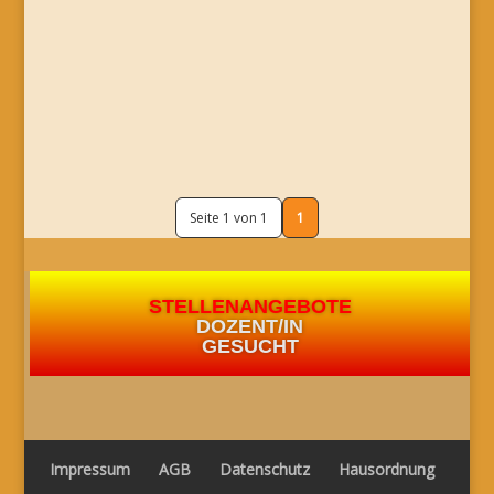
Seite 1 von 1
1
STELLENANGEBOTE
DOZENT/IN
GESUCHT
Impressum
AGB
Datenschutz
Hausordnung