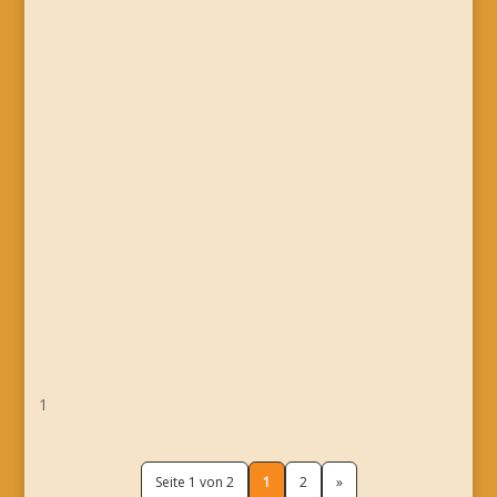
1
Seite 1 von 2
1
2
»