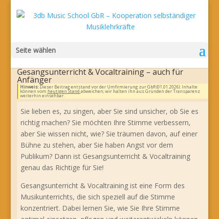
Seite wählen
Gesangsunterricht & Vocaltraining – auch für
Anfänger
Hinweis:
Dieser Beitrag entstand vor der Umfirmierung zur GbR (01.01.2026). Inhalte
können vom
heutigen Stand
abweichen; wir halten ihn aus Gründen der Transparenz
weiterhin einsehbar.
Sie lieben es, zu singen, aber Sie sind unsicher, ob Sie es
richtig machen? Sie möchten Ihre Stimme verbessern,
aber Sie wissen nicht, wie? Sie träumen davon, auf einer
Bühne zu stehen, aber Sie haben Angst vor dem
Publikum? Dann ist Gesangsunterricht & Vocaltraining
genau das Richtige für Sie!
Gesangsunterricht & Vocaltraining ist eine Form des
Musikunterrichts, die sich speziell auf die Stimme
konzentriert. Dabei lernen Sie, wie Sie Ihre Stimme