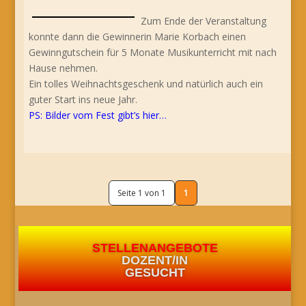
Zum Ende der Veranstaltung
konnte dann die Gewinnerin Marie Korbach einen
Gewinngutschein für 5 Monate Musikunterricht mit nach
Hause nehmen.
Ein tolles Weihnachtsgeschenk und natürlich auch ein
guter Start ins neue Jahr.
PS: Bilder vom Fest gibt’s hier…
Seite 1 von 1
1
STELLENANGEBOTE
DOZENT/IN
GESUCHT