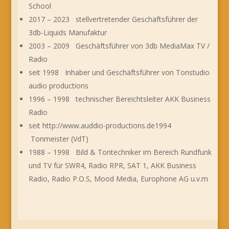
School
2017 – 2023 stellvertretender Geschäftsführer der
3db-Liquids Manufaktur
2003 – 2009 Geschäftsführer von 3db MediaMax TV /
Radio
seit 1998 Inhaber und Geschäftsführer von Tonstudio
audio productions
1996 – 1998 technischer Bereichtsleiter AKK Business
Radio
seit http://www.auddio-productions.de1994
Tonmeister (VdT)
1988 – 1998 Bild & Tontechniker im Bereich Rundfunk
und TV für SWR4, Radio RPR, SAT 1, AKK Business
Radio, Radio P.O.S, Mood Media, Europhone AG u.v.m