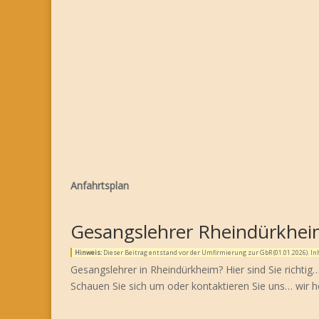
Anfahrtsplan
Gesangslehrer Rheindürkhe
Hinweis:
Dieser Beitrag entstand vor der Umfirmierung zur GbR (01.01.2026). 
Gesangslehrer in Rheindürkheim? Hier sind Sie richtig
Schauen Sie sich um oder kontaktieren Sie uns… wir h