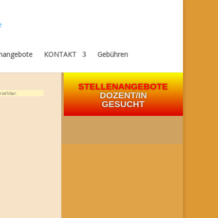
enangebote
KONTAKT
Gebühren
STELLENANGEBOTE
nsehbar.
DOZENT/IN
GESUCHT