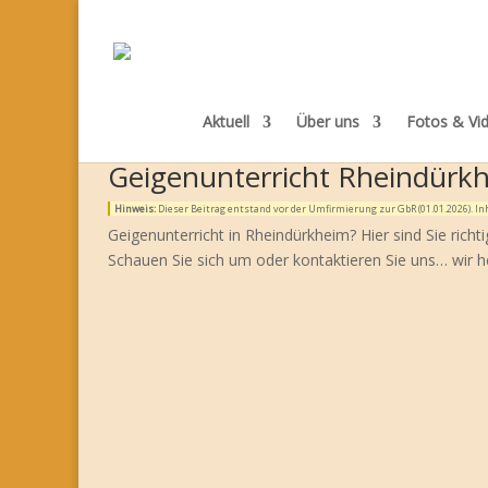
Aktuell
Über uns
Fotos & Vi
Geigenunterricht Rheindürk
Hinweis:
Dieser Beitrag entstand vor der Umfirmierung zur GbR (01.01.2026). 
Geigenunterricht in Rheindürkheim? Hier sind Sie rich
Schauen Sie sich um oder kontaktieren Sie uns… wir h