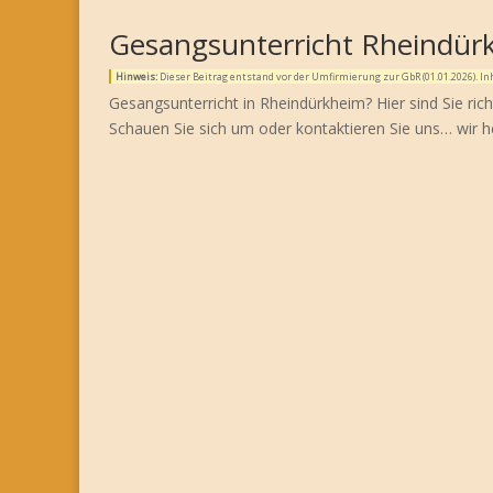
Gesangsunterricht Rheindür
Hinweis:
Dieser Beitrag entstand vor der Umfirmierung zur GbR (01.01.2026). 
Gesangsunterricht in Rheindürkheim? Hier sind Sie ric
Schauen Sie sich um oder kontaktieren Sie uns… wir h