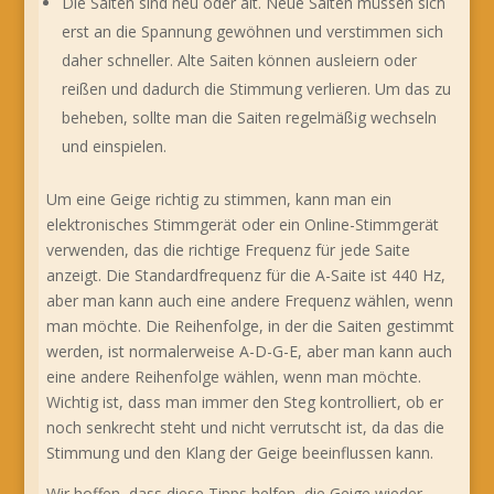
Die Saiten sind neu oder alt. Neue Saiten müssen sich
erst an die Spannung gewöhnen und verstimmen sich
daher schneller. Alte Saiten können ausleiern oder
reißen und dadurch die Stimmung verlieren. Um das zu
beheben, sollte man die Saiten regelmäßig wechseln
und einspielen.
Um eine Geige richtig zu stimmen, kann man ein
elektronisches Stimmgerät oder ein Online-Stimmgerät
verwenden, das die richtige Frequenz für jede Saite
anzeigt. Die Standardfrequenz für die A-Saite ist 440 Hz,
aber man kann auch eine andere Frequenz wählen, wenn
man möchte. Die Reihenfolge, in der die Saiten gestimmt
werden, ist normalerweise A-D-G-E, aber man kann auch
eine andere Reihenfolge wählen, wenn man möchte.
Wichtig ist, dass man immer den Steg kontrolliert, ob er
noch senkrecht steht und nicht verrutscht ist, da das die
Stimmung und den Klang der Geige beeinflussen kann.
Wir hoffen, dass diese Tipps helfen, die Geige wieder