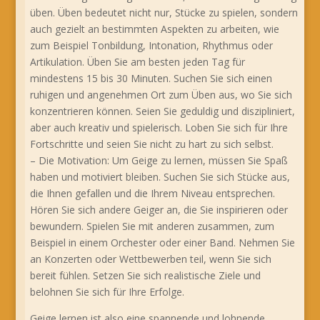
üben. Üben bedeutet nicht nur, Stücke zu spielen, sondern
auch gezielt an bestimmten Aspekten zu arbeiten, wie
zum Beispiel Tonbildung, Intonation, Rhythmus oder
Artikulation. Üben Sie am besten jeden Tag für
mindestens 15 bis 30 Minuten. Suchen Sie sich einen
ruhigen und angenehmen Ort zum Üben aus, wo Sie sich
konzentrieren können. Seien Sie geduldig und diszipliniert,
aber auch kreativ und spielerisch. Loben Sie sich für Ihre
Fortschritte und seien Sie nicht zu hart zu sich selbst.
– Die Motivation: Um Geige zu lernen, müssen Sie Spaß
haben und motiviert bleiben. Suchen Sie sich Stücke aus,
die Ihnen gefallen und die Ihrem Niveau entsprechen.
Hören Sie sich andere Geiger an, die Sie inspirieren oder
bewundern. Spielen Sie mit anderen zusammen, zum
Beispiel in einem Orchester oder einer Band. Nehmen Sie
an Konzerten oder Wettbewerben teil, wenn Sie sich
bereit fühlen. Setzen Sie sich realistische Ziele und
belohnen Sie sich für Ihre Erfolge.
Geige lernen ist also eine spannende und lohnende