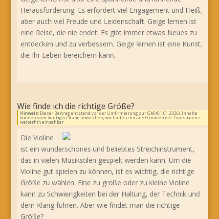
Herausforderung. Es erfordert viel Engagement und Fleiß,
aber auch viel Freude und Leidenschaft. Geige lernen ist
eine Reise, die nie endet. Es gibt immer etwas Neues zu
entdecken und zu verbessern. Geige lernen ist eine Kunst,
die Ihr Leben bereichern kann.
Wie finde ich die richtige Größe?
Hinweis:
Dieser Beitrag entstand vor der Umfirmierung zur GbR (01.01.2026). Inhalte
können vom
heutigen Stand
abweichen; wir halten ihn aus Gründen der Transparenz
weiterhin einsehbar.
Die Violine
ist ein wunderschönes und beliebtes Streichinstrument,
das in vielen Musikstilen gespielt werden kann. Um die
Violine gut spielen zu können, ist es wichtig, die richtige
Größe zu wählen. Eine zu große oder zu kleine Violine
kann zu Schwierigkeiten bei der Haltung, der Technik und
dem Klang führen. Aber wie findet man die richtige
Größe?