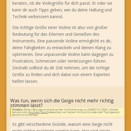
beraten, ob die Violingröße für dich passt. Er oder sie
kann dir auch Tipps geben, wie du deine Haltung und
Technik verbessern kannst.
Die richtige Größe einer Violine ist also von großer
Bedeutung für das Erlernen und Genießen des
Instruments. Eine passende Violine ermöglicht es dir,
deine Fähigkeiten zu entwickeln und deinen Klang zu
optimieren. Eine unpassende Violine kann dagegen zu
Frustration, Schmerzen oder Verletzungen führen.
Deshalb solltest du dir Zeit nehmen, um die richtige
Größe zu finden und dich dabei von einem Experten
helfen lassen.
Was tun, wenn sich die Geige nicht mehr richtig
stimmen lässt?
Hinweis:
Dieser Beitrag entstand vor der Umfirmierung zur GbR (01.01.2026). Inhalte
können vom
heutigen Stand
abweichen; wir halten ihn aus Gründen der Transparenz
weiterhin einsehbar.
Es gibt verschiedene Gründe, warum eine Geige nicht
mehr richtig gestimmt werden kann. Hier sind einige