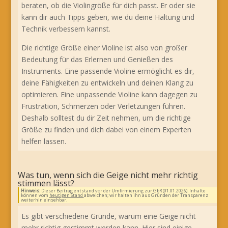
beraten, ob die Violingröße für dich passt. Er oder sie
kann dir auch Tipps geben, wie du deine Haltung und
Technik verbessern kannst.
Die richtige Größe einer Violine ist also von großer
Bedeutung für das Erlernen und Genießen des
Instruments. Eine passende Violine ermöglicht es dir,
deine Fähigkeiten zu entwickeln und deinen Klang zu
optimieren. Eine unpassende Violine kann dagegen zu
Frustration, Schmerzen oder Verletzungen führen.
Deshalb solltest du dir Zeit nehmen, um die richtige
Größe zu finden und dich dabei von einem Experten
helfen lassen.
Was tun, wenn sich die Geige nicht mehr richtig
stimmen lässt?
Hinweis:
Dieser Beitrag entstand vor der Umfirmierung zur GbR (01.01.2026). Inhalte
können vom
heutigen Stand
abweichen; wir halten ihn aus Gründen der Transparenz
weiterhin einsehbar.
Es gibt verschiedene Gründe, warum eine Geige nicht
mehr richtig gestimmt werden kann. Hier sind einige