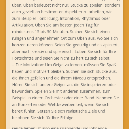
üben. Üben bedeutet nicht nur, Stücke zu spielen, sondern
auch gezielt an bestimmten Aspekten zu arbeiten, wie
zum Beispiel Tonbildung, Intonation, Rhythmus oder
Artikulation. Üben Sie am besten jeden Tag für
mindestens 15 bis 30 Minuten. Suchen Sie sich einen
ruhigen und angenehmen Ort zum Üben aus, wo Sie sich
konzentrieren können. Seien Sie geduldig und diszipliniert,
aber auch kreativ und spielerisch. Loben Sie sich für Ihre
Fortschritte und seien Sie nicht zu hart zu sich selbst.
– Die Motivation: Um Geige zu lernen, müssen Sie Spaß
haben und motiviert bleiben. Suchen Sie sich Stücke aus,
die Ihnen gefallen und die Ihrem Niveau entsprechen.
Hören Sie sich andere Geiger an, die Sie inspirieren oder
bewundern. Spielen Sie mit anderen zusammen, zum
Beispiel in einem Orchester oder einer Band. Nehmen Sie
an Konzerten oder Wettbewerben teil, wenn Sie sich
bereit fühlen. Setzen Sie sich realistische Ziele und
belohnen Sie sich für Ihre Erfolge.
Geige lernen ist also eine spannende und lohnende