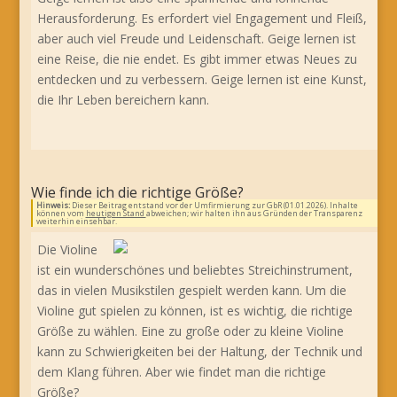
Herausforderung. Es erfordert viel Engagement und Fleiß,
aber auch viel Freude und Leidenschaft. Geige lernen ist
eine Reise, die nie endet. Es gibt immer etwas Neues zu
entdecken und zu verbessern. Geige lernen ist eine Kunst,
die Ihr Leben bereichern kann.
Wie finde ich die richtige Größe?
Hinweis:
Dieser Beitrag entstand vor der Umfirmierung zur GbR (01.01.2026). Inhalte
können vom
heutigen Stand
abweichen; wir halten ihn aus Gründen der Transparenz
weiterhin einsehbar.
Die Violine
ist ein wunderschönes und beliebtes Streichinstrument,
das in vielen Musikstilen gespielt werden kann. Um die
Violine gut spielen zu können, ist es wichtig, die richtige
Größe zu wählen. Eine zu große oder zu kleine Violine
kann zu Schwierigkeiten bei der Haltung, der Technik und
dem Klang führen. Aber wie findet man die richtige
Größe?