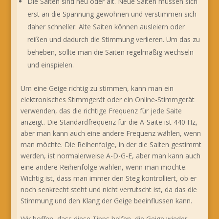
Die Saiten sind neu oder alt. Neue Saiten müssen sich
erst an die Spannung gewöhnen und verstimmen sich
daher schneller. Alte Saiten können ausleiern oder
reißen und dadurch die Stimmung verlieren. Um das zu
beheben, sollte man die Saiten regelmäßig wechseln
und einspielen.
Um eine Geige richtig zu stimmen, kann man ein
elektronisches Stimmgerät oder ein Online-Stimmgerät
verwenden, das die richtige Frequenz für jede Saite
anzeigt. Die Standardfrequenz für die A-Saite ist 440 Hz,
aber man kann auch eine andere Frequenz wählen, wenn
man möchte. Die Reihenfolge, in der die Saiten gestimmt
werden, ist normalerweise A-D-G-E, aber man kann auch
eine andere Reihenfolge wählen, wenn man möchte.
Wichtig ist, dass man immer den Steg kontrolliert, ob er
noch senkrecht steht und nicht verrutscht ist, da das die
Stimmung und den Klang der Geige beeinflussen kann.
Wir hoffen, dass diese Tipps helfen, die Geige wieder