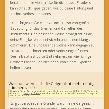
beraten, ob die Violingröße für dich passt. Er oder sie
kann dir auch Tipps geben, wie du deine Haltung und
Technik verbessern kannst.
Die richtige Größe einer Violine ist also von großer
Bedeutung für das Erlernen und Genießen des
Instruments. Eine passende Violine ermöglicht es dir,
deine Fähigkeiten zu entwickeln und deinen Klang zu
optimieren. Eine unpassende Violine kann dagegen zu
Frustration, Schmerzen oder Verletzungen führen.
Deshalb solltest du dir Zeit nehmen, um die richtige
Größe zu finden und dich dabei von einem Experten
helfen lassen.
Was tun, wenn sich die Geige nicht mehr richtig
stimmen lässt?
Hinweis:
Dieser Beitrag entstand vor der Umfirmierung zur GbR (01.01.2026). Inhalte
können vom
heutigen Stand
abweichen; wir halten ihn aus Gründen der Transparenz
weiterhin einsehbar.
Es gibt verschiedene Gründe, warum eine Geige nicht
mehr richtig gestimmt werden kann. Hier sind einige