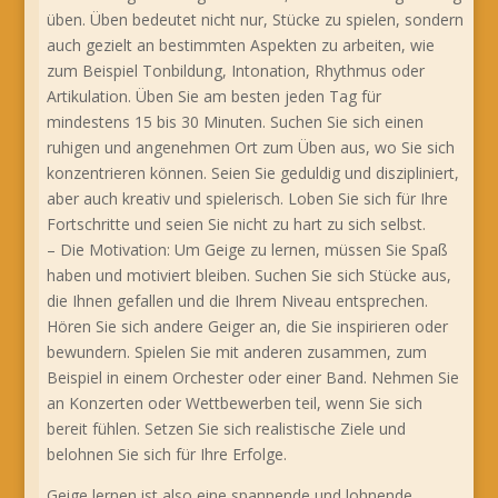
üben. Üben bedeutet nicht nur, Stücke zu spielen, sondern
auch gezielt an bestimmten Aspekten zu arbeiten, wie
zum Beispiel Tonbildung, Intonation, Rhythmus oder
Artikulation. Üben Sie am besten jeden Tag für
mindestens 15 bis 30 Minuten. Suchen Sie sich einen
ruhigen und angenehmen Ort zum Üben aus, wo Sie sich
konzentrieren können. Seien Sie geduldig und diszipliniert,
aber auch kreativ und spielerisch. Loben Sie sich für Ihre
Fortschritte und seien Sie nicht zu hart zu sich selbst.
– Die Motivation: Um Geige zu lernen, müssen Sie Spaß
haben und motiviert bleiben. Suchen Sie sich Stücke aus,
die Ihnen gefallen und die Ihrem Niveau entsprechen.
Hören Sie sich andere Geiger an, die Sie inspirieren oder
bewundern. Spielen Sie mit anderen zusammen, zum
Beispiel in einem Orchester oder einer Band. Nehmen Sie
an Konzerten oder Wettbewerben teil, wenn Sie sich
bereit fühlen. Setzen Sie sich realistische Ziele und
belohnen Sie sich für Ihre Erfolge.
Geige lernen ist also eine spannende und lohnende