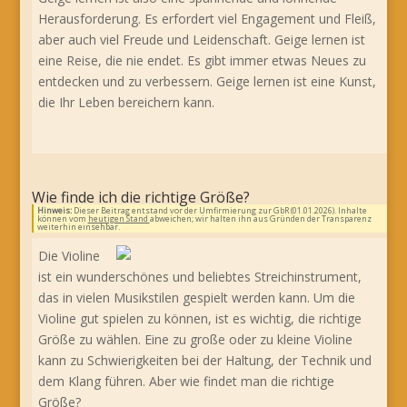
Herausforderung. Es erfordert viel Engagement und Fleiß,
aber auch viel Freude und Leidenschaft. Geige lernen ist
eine Reise, die nie endet. Es gibt immer etwas Neues zu
entdecken und zu verbessern. Geige lernen ist eine Kunst,
die Ihr Leben bereichern kann.
Wie finde ich die richtige Größe?
Hinweis:
Dieser Beitrag entstand vor der Umfirmierung zur GbR (01.01.2026). Inhalte
können vom
heutigen Stand
abweichen; wir halten ihn aus Gründen der Transparenz
weiterhin einsehbar.
Die Violine
ist ein wunderschönes und beliebtes Streichinstrument,
das in vielen Musikstilen gespielt werden kann. Um die
Violine gut spielen zu können, ist es wichtig, die richtige
Größe zu wählen. Eine zu große oder zu kleine Violine
kann zu Schwierigkeiten bei der Haltung, der Technik und
dem Klang führen. Aber wie findet man die richtige
Größe?