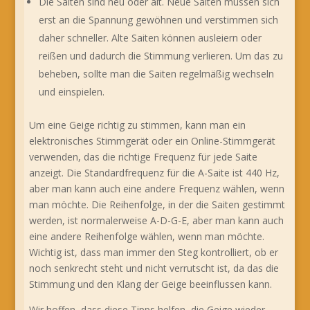
Die Saiten sind neu oder alt. Neue Saiten müssen sich
erst an die Spannung gewöhnen und verstimmen sich
daher schneller. Alte Saiten können ausleiern oder
reißen und dadurch die Stimmung verlieren. Um das zu
beheben, sollte man die Saiten regelmäßig wechseln
und einspielen.
Um eine Geige richtig zu stimmen, kann man ein
elektronisches Stimmgerät oder ein Online-Stimmgerät
verwenden, das die richtige Frequenz für jede Saite
anzeigt. Die Standardfrequenz für die A-Saite ist 440 Hz,
aber man kann auch eine andere Frequenz wählen, wenn
man möchte. Die Reihenfolge, in der die Saiten gestimmt
werden, ist normalerweise A-D-G-E, aber man kann auch
eine andere Reihenfolge wählen, wenn man möchte.
Wichtig ist, dass man immer den Steg kontrolliert, ob er
noch senkrecht steht und nicht verrutscht ist, da das die
Stimmung und den Klang der Geige beeinflussen kann.
Wir hoffen, dass diese Tipps helfen, die Geige wieder